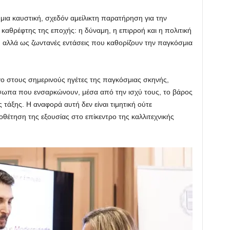
μια καυστική, σχεδόν αμείλικτη παρατήρηση για την
 καθρέφτης της εποχής: η δύναμη, η επιρροή και η πολιτική
, αλλά ως ζωντανές εντάσεις που καθορίζουν την παγκόσμια
γο στους σημερινούς ηγέτες της παγκόσμιας σκηνής,
όσωπα που ενσαρκώνουν, μέσα από την ισχύ τους, το βάρος
τάξης. Η αναφορά αυτή δεν είναι τιμητική ούτε
οποθέτηση της εξουσίας στο επίκεντρο της καλλιτεχνικής