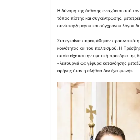
Η δύναμη της έκθεσης ενισχύεται από τον
τόπος πίστης και συγκέντρωσης, μετατρέ
συνύπαρξη ιερού και σύγχρονου λόγου δημ
Στα εγκαίνια παρευρέθηκαν προσωπικότητ
κοινότητας και του πολιτισμού. Η Πρέσβη
οποία είχε και την τιμητική προεδρία τη
«λειτουργεί ως γέφυρα κατανόησης μεταξ
ειρήνης όταν η αλήθεια δεν έχει φωνή».