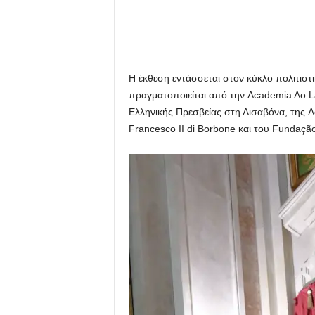
Η έκθεση εντάσσεται στον κύκλο πολιτιστι
πραγματοποιείται από την Academia Ao La
Ελληνικής Πρεσβείας στη Λισαβόνα, της A
Francesco II di Borbone και του Fundaçã