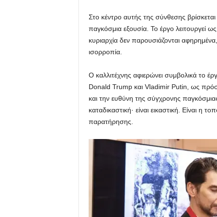
Στο κέντρο αυτής της σύνθεσης βρίσκεται 
παγκόσμια εξουσία. Το έργο λειτουργεί ως
κυριαρχία δεν παρουσιάζονται αφηρημένα
ισορροπία.
Ο καλλιτέχνης αφιερώνει συμβολικά το έρ
Donald Trump και Vladimir Putin, ως πρ
και την ευθύνη της σύγχρονης παγκόσμιας 
καταδικαστική· είναι εικαστική. Είναι η τ
παρατήρησης.