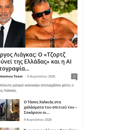
ργος Λιάγκας: Ο «Τζορτζ
ύνεϊ της Ελλάδας» και η AI
ογραφία...
zinomou Team
-
6 Αυγούστου 2026
0
πόλυτα χαλαρό καλοκαίρι απολαμβάνει φέτος ο
ος Λιάγκας.
Ο Τάσος Χαλκιάς στα
χαλάσματα του σπιτιού του –
Σοκάρουν οι...
4 Αυγούστου 2026