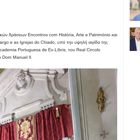
κών δράσεων Encontros com História, Arte e Património και
rgo e as Igrejas do Chiado, υπό την υψηλή αιγίδα της
cademia Portuguesa de Ex-Líbris, του Real Circolo
o Dom Manuel II.