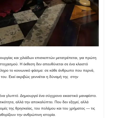
υργίας και χιλιάδων επισκεπτών μετατρέπεται, για πρώτη
στοχασμού. Η έκθεση δεν απευθύνεται σε ένα κλειστό
όκληρο το κοινωνικό φάσμα: σε κάθε άνθρωπο που περνά,
 του. Εκεί ακριβώς γεννιέται η δύναμή της στην
α γλυπτό. Δημιουργεί ένα σύγχρονο εικαστικό μανιφέστο.
ικότητα, αλλά την αποκαλύπτει. Που δεν εξηγεί, αλλά
 δομές της θρησκείας, του πολέμου και του χρήματος — τις
καθορίζουν την ανθρώπινη ιστορία.