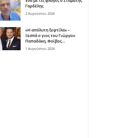
Ένα με τις φλόγες ο Σταμάτης
Γαρδέλης
2 Αυγούστου 2026
«Η απόλυτη ξεφτίλα» –
Ξεσπά ο γιος του Γιώργου
Παπαδάκη, Φοίβος...
1 Αυγούστου 2026