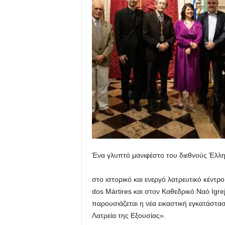
u
Ένα γλυπτό μανιφέστο του διεθνούς Έλλ
στο ιστορικό και ενεργό λατρευτικό κέντρ
dos Mártires και στον Καθεδρικό Ναό Igr
παρουσιάζεται η νέα εικαστική εγκατάστα
Λατρεία της Εξουσίας».