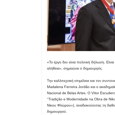
«Το έργο δεν είναι πολιτική δήλωση. Είνα
αλήθεια», σημειώνει ο δημιουργός.
Την καλλιτεχνική επιμέλεια και τον συντο
Madalena Ferreira Jordão και ο ακαδημαϊκ
Nacional de Belas Artes. Ο Vítor Escuder
“Tradição e Modernidade na Obra de Nik
Νίκου Φλώρου»), αναδεικνύοντας τη διεθν
δημιουργού.