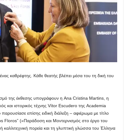
ι ένας καθρέφτης. Κάθε θεατής βλέπει μέσα του τη δική του
νισμό της έκθεσης υπογράφουν η Ana Cristina Martins, η
ός και ιστορικός τέχνης Vítor Escudero της Academia
o παρουσίασε επίσης ειδική διάλεξη – αφιέρωμα με τίτλο
os Floros” («Παράδοση και Μοντερνισμός στο έργο του
ή καλλιτεχνική πορεία και τη γλυπτική γλώσσα του Έλληνα