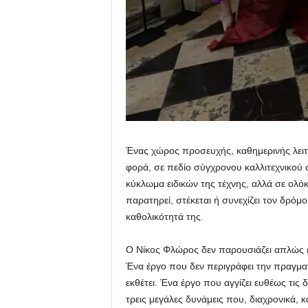
Ένας χώρος προσευχής, καθημερινής λειτο
φορά, σε πεδίο σύγχρονου καλλιτεχνικού 
κύκλωμα ειδικών της τέχνης, αλλά σε ολ
παρατηρεί, στέκεται ή συνεχίζει τον δρόμο
καθολικότητά της.
Ο Νίκος Φλώρος δεν παρουσιάζει απλώς έν
Ένα έργο που δεν περιγράφει την πραγματ
εκθέτει. Ένα έργο που αγγίζει ευθέως τις
τρεις μεγάλες δυνάμεις που, διαχρονικά, 