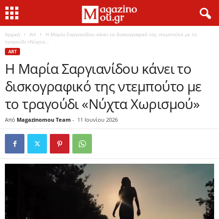
Αρχική
Art
Η Μαρία Σαργιανίδου κάνει το δισκογραφικό της ντεμπούτο με το
τραγούδι «Νύχτα...
ART
Η Μαρία Σαργιανίδου κάνει το
δισκογραφικό της ντεμπούτο με
το τραγούδι «Νύχτα Χωρισμού»
Από
Magazinomou Team
-
11 Ιουνίου 2026