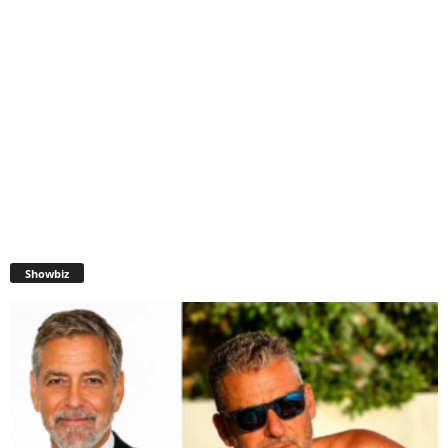
Showbiz