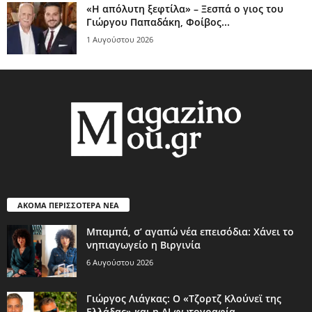
«Η απόλυτη ξεφτίλα» – Ξεσπά ο γιος του
Γιώργου Παπαδάκη, Φοίβος...
1 Αυγούστου 2026
ΑΚΟΜΑ ΠΕΡΙΣΣΟΤΕΡΑ ΝΕΑ
Μπαμπά, σ’ αγαπώ νέα επεισόδια: Χάνει το
νηπιαγωγείο η Βιργινία
6 Αυγούστου 2026
Γιώργος Λιάγκας: Ο «Τζορτζ Κλούνεϊ της
Ελλάδας» και η AI φωτογραφία...