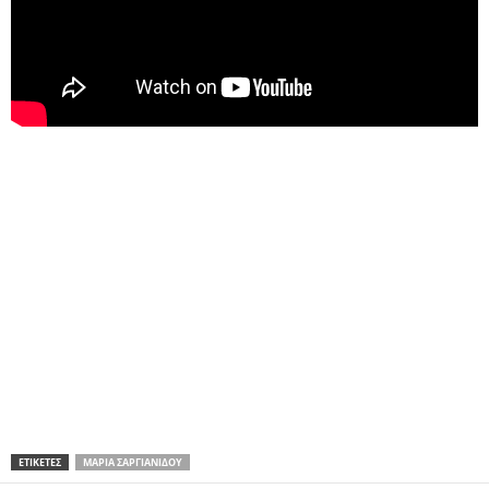
ΕΤΙΚΕΤΕΣ
ΜΑΡΊΑ ΣΑΡΓΙΑΝΊΔΟΥ