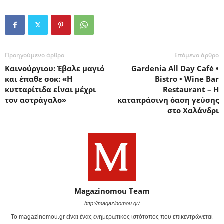
Προηγούμενο άρθρο
Επόμενο άρθρο
Καινούργιου: Έβαλε μαγιό
Gardenia All Day Café •
και έπαθε σοκ: «Η
Bistro • Wine Bar
κυτταρίτιδα είναι μέχρι
Restaurant – Η
τον αστράγαλο»
καταπράσινη όαση γεύσης
στο Χαλάνδρι
Magazinomou Team
http://magazinomou.gr/
Το magazinomou.gr είναι ένας ενημερωτικός ιστότοπος που επικεντρώνεται