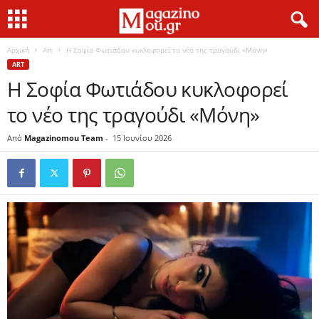
Αρχική
Art
Η Σοφία Φωτιάδου κυκλοφορεί το νέο της τραγούδι «Μόνη»
ART
Η Σοφία Φωτιάδου κυκλοφορεί
το νέο της τραγούδι «Μόνη»
Από
Magazinomou Team
-
15 Ιουνίου 2026