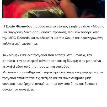
Η
Σοφία
Φωτιάδου
παρουσιάζει το νέο της single με τίτλο «Μόνη»,
μια σύγχρονη λαϊκή-pop μουσική πρόταση, που κυκλοφορεί από
την MDC Records και αναδεικνύει μια πιο ώριμη και ολοκληρωμένη
καλλιτεχνική ταυτότητα.
Το «Μόνη» είναι ένα τραγούδι που εστιάζει στη μοναξιά, την
απώλεια, την εσωτερική σύγκρουση και τη δύναμη που μπορεί να
γεννηθεί μέσα από την προσωπική υπέρβαση.
Με έντονο συναισθηματικό χαρακτήρα και σύγχρονη παραγωγή, το
τραγούδι αποτυπώνει τις σκέψεις και τα συναισθήματα μιας
γυναίκας που έρχεται αντιμέτωπη με τον εαυτό της και βρίσκει τη
δύναμη να συνεχίσει.