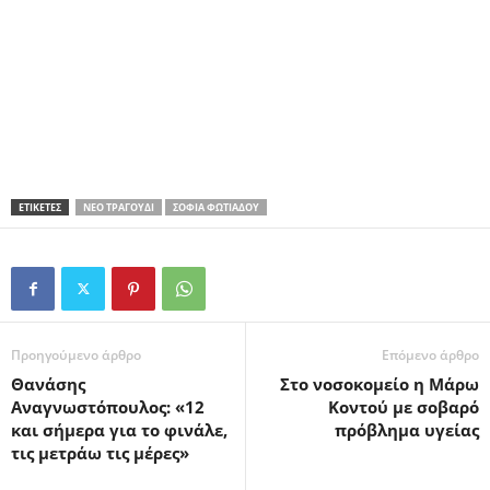
ΕΤΙΚΕΤΕΣ
ΝΈΟ ΤΡΑΓΟΎΔΙ
ΣΟΦΊΑ ΦΩΤΙΆΔΟΥ
Προηγούμενο άρθρο
Επόμενο άρθρο
Θανάσης
Στο νοσοκομείο η Μάρω
Αναγνωστόπουλος: «12
Κοντού με σοβαρό
και σήμερα για το φινάλε,
πρόβλημα υγείας
τις μετράω τις μέρες»