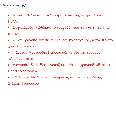
Δείτε επίσης:
Νατάσα Βελιανίτη: Κυκλοφορεί το νέο της single «Θέλεις
Πολλά»
Σοφία Δανέζη «Ζώδια»: Το τραγούδι που θα γίνει η νέα viral
εμμονή
«Ένα Τραγούδι για σένα»: Το ιδανικό τραγούδι για τον πρώτο
χορό στο γάμο σου
Τζώρτζια Μαυρουδή: Παρουσιάζει το νέο της τραγούδι
«Αμμόχωστος»
Alexandra Sieti: Εντυπωσιάζει το νέο της τραγούδι «Broken
Heart Syndrome»
«3 Ζωές»: Με δυνατές υπογραφές το νέο τραγούδι της
Στέλλας Γρηγορίου