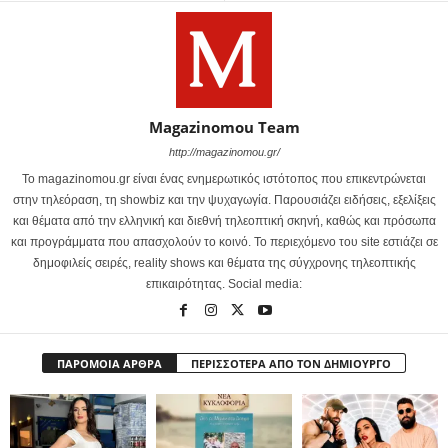
Magazinomou Team
http://magazinomou.gr/
Το magazinomou.gr είναι ένας ενημερωτικός ιστότοπος που επικεντρώνεται
στην τηλεόραση, τη showbiz και την ψυχαγωγία. Παρουσιάζει ειδήσεις, εξελίξεις
και θέματα από την ελληνική και διεθνή τηλεοπτική σκηνή, καθώς και πρόσωπα
και προγράμματα που απασχολούν το κοινό. Το περιεχόμενο του site εστιάζει σε
δημοφιλείς σειρές, reality shows και θέματα της σύγχρονης τηλεοπτικής
επικαιρότητας. Social media:
ΠΑΡΟΜΟΙΑ ΑΡΘΡΑ
ΠΕΡΙΣΣΟΤΕΡΑ ΑΠΟ ΤΟΝ ΔΗΜΙΟΥΡΓΟ