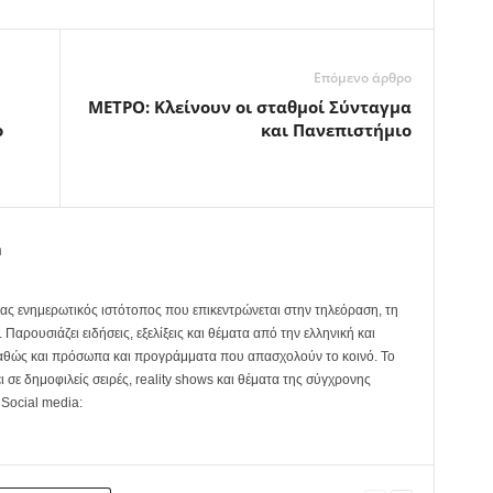
Επόμενο άρθρο
ΜΕΤΡΟ: Κλείνουν οι σταθμοί Σύνταγμα
ο
και Πανεπιστήμιο
m
ας ενημερωτικός ιστότοπος που επικεντρώνεται στην τηλεόραση, τη
Παρουσιάζει ειδήσεις, εξελίξεις και θέματα από την ελληνική και
καθώς και πρόσωπα και προγράμματα που απασχολούν το κοινό. Το
ει σε δημοφιλείς σειρές, reality shows και θέματα της σύγχρονης
 Social media: