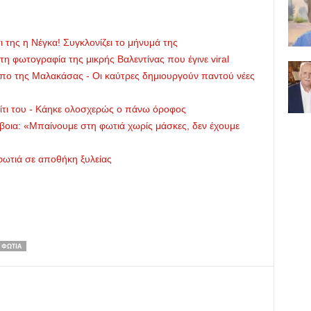
ι της η Νέγκα! Συγκλονίζει το μήνυμά της
η φωτογραφία της μικρής Βαλεντίνας που έγινε viral
ο της Μαλακάσας - Οι καύτρες δημιουργούν παντού νέες
πίτι του - Κάηκε ολοσχερώς ο πάνω όροφος
ια: «Μπαίνουμε στη φωτιά χωρίς μάσκες, δεν έχουμε
ωτιά σε αποθήκη ξυλείας
ΦΩΤΙΆ