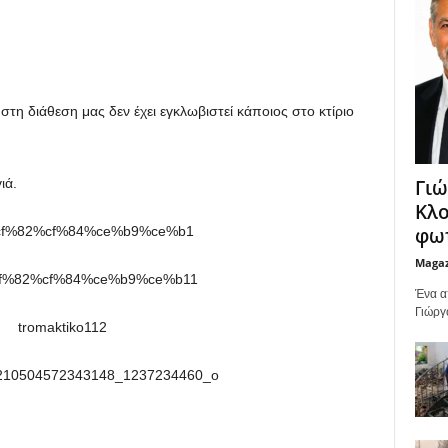
τη διάθεση μας δεν έχει εγκλωβιστεί κάποιος στο κτίριο
Γιώ
ιά.
Κλο
φωτ
Maga
Ένα α
Γιώργ