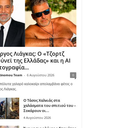
ργος Λιάγκας: Ο «Τζορτζ
ύνεϊ της Ελλάδας» και η AI
ογραφία...
zinomou Team
-
6 Αυγούστου 2026
0
πόλυτα χαλαρό καλοκαίρι απολαμβάνει φέτος ο
ος Λιάγκας.
Ο Τάσος Χαλκιάς στα
χαλάσματα του σπιτιού του –
Σοκάρουν οι...
4 Αυγούστου 2026