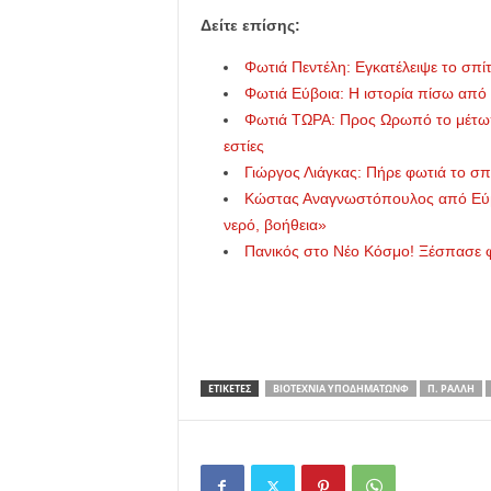
Δείτε επίσης:
Φωτιά Πεντέλη: Εγκατέλειψε το σπίτ
Φωτιά Εύβοια: Η ιστορία πίσω από τ
Φωτιά ΤΩΡΑ: Προς Ωρωπό το μέτωπ
εστίες
Γιώργος Λιάγκας: Πήρε φωτιά το σ
Κώστας Αναγνωστόπουλος από Εύβο
νερό, βοήθεια»
Πανικός στο Νέο Κόσμο! Ξέσπασε φ
ΕΤΙΚΕΤΕΣ
ΒΙΟΤΕΧΝΊΑ ΥΠΟΔΗΜΆΤΩΝΦ
Π. ΡΆΛΛΗ