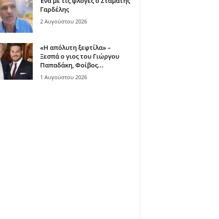
Ένα με τις φλόγες ο Σταμάτης
Γαρδέλης
2 Αυγούστου 2026
«Η απόλυτη ξεφτίλα» –
Ξεσπά ο γιος του Γιώργου
Παπαδάκη, Φοίβος...
1 Αυγούστου 2026