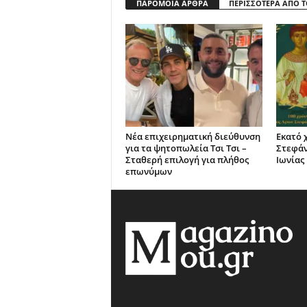
ΠΑΡΟΜΟΙΑ ΑΡΘΡΑ
ΠΕΡΙΣΣΟΤΕΡΑ ΑΠΟ 
Νέα επιχειρηματική διεύθυνση
Εκατό 
για τα ψητοπωλεία Τσι Τσι –
Στεφά
Σταθερή επιλογή για πλήθος
Ιωνίας
επωνύμων