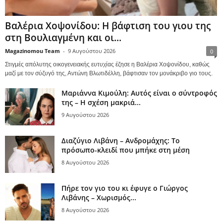
Βαλέρια Χοψονίδου: Η βάφτιση του γιου της
στη Βουλιαγμένη και οι...
Magazinomou Team
-
9 Αυγούστου 2026
0
Στιγμές απόλυτης οικογενειακής ευτυχίας έζησε η Βαλέρια Χοψονίδου, καθώς
μαζί με τον σύζυγό της, Αντώνη Βλωτιδέλλη, βάφτισαν τον μονάκριβο γιο τους.
Μαριάννα Κιμούλη: Αυτός είναι ο σύντροφός
της – Η σχέση μακριά...
9 Αυγούστου 2026
Διαζύγιο Λιβάνη – Ανδρομάχης: Το
πρόσωπο-κλειδί που μπήκε στη μέση
8 Αυγούστου 2026
Πήρε τον γιο του κι έφυγε ο Γιώργος
Λιβάνης – Χωρισμός...
8 Αυγούστου 2026