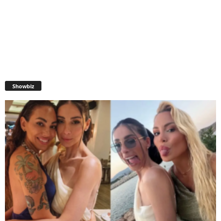
Showbiz