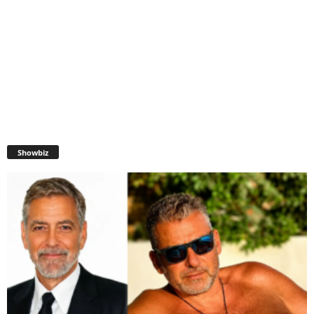
Showbiz