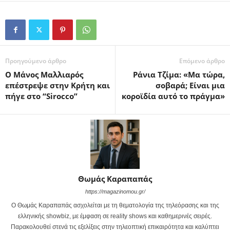
Προηγούμενο άρθρο
Επόμενο άρθρο
Ο Μάνος Μαλλιαρός
Ράνια Τζίμα: «Μα τώρα,
επέστρεψε στην Κρήτη και
σοβαρά; Είναι μια
πήγε στο “Sirocco”
κοροϊδία αυτό το πράγμα»
Θωμάς Καραπαπάς
https://magazinomou.gr/
Ο Θωμάς Καραπαπάς ασχολείται με τη θεματολογία της τηλεόρασης και της
ελληνικής showbiz, με έμφαση σε reality shows και καθημερινές σειρές.
Παρακολουθεί στενά τις εξελίξεις στην τηλεοπτική επικαιρότητα και καλύπτει