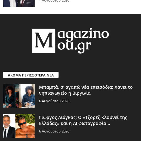
1 Αυγούστου 2026
ΑΚΟΜΑ ΠΕΡΙΣΣΟΤΕΡΑ ΝΕΑ
Μπαμπά, σ’ αγαπώ νέα επεισόδια: Χάνει το
νηπιαγωγείο η Βιργινία
6 Αυγούστου 2026
Γιώργος Λιάγκας: Ο «Τζορτζ Κλούνεϊ της
Ελλάδας» και η AI φωτογραφία...
6 Αυγούστου 2026