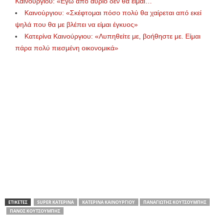
Καινούργιου: «Εγώ από αύριο δεν θα είμαι…
Καινούργιου: «Σκέφτομαι πόσο πολύ θα χαίρεται από εκεί
ψηλά που θα με βλέπει να είμαι έγκυος»
Κατερίνα Καινούργιου: «Λυπηθείτε με, βοήθηστε με. Είμαι
πάρα πολύ πιεσμένη οικονομικά»
ΕΤΙΚΕΤΕΣ
SUPER ΚΑΤΕΡΊΝΑ
ΚΑΤΕΡΊΝΑ ΚΑΙΝΟΎΡΓΙΟΥ
ΠΑΝΑΓΙΏΤΗΣ ΚΟΥΤΣΟΥΜΠΉΣ
ΠΆΝΟΣ ΚΟΥΤΣΟΥΜΠΉΣ