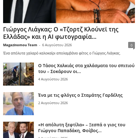
Γιώργος Λιάγκας: Ο «Τζορτζ Κλούνεϊ της
Ελλάδας» και η AI φωτογραφία...
Magazinomou Team
-
6 Αυγούστου 2026
0
Ένα απόλυτα χαλαρό καλοκαίρι απολαμβάνει φέτος ο Γιώργος Λιάγκας.
Ο Τάσος Χαλκιάς στα χαλάσματα του σπιτιού
του – Σοκάρουν οι...
4 Αυγούστου 2026
Ένα με τις φλόγες ο Σταμάτης Γαρδέλης
2 Αυγούστου 2026
«Η απόλυτη ξεφτίλα» – Ξεσπά ο γιος του
Γιώργου Παπαδάκη, Φοίβος...