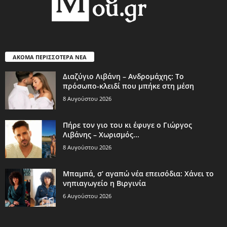
ΑΚΟΜΑ ΠΕΡΙΣΣΟΤΕΡΑ ΝΕΑ
Διαζύγιο Λιβάνη – Ανδρομάχης: Το
πρόσωπο-κλειδί που μπήκε στη μέση
8 Αυγούστου 2026
Πήρε τον γιο του κι έφυγε ο Γιώργος
Λιβάνης – Χωρισμός...
8 Αυγούστου 2026
Μπαμπά, σ’ αγαπώ νέα επεισόδια: Χάνει το
νηπιαγωγείο η Βιργινία
6 Αυγούστου 2026