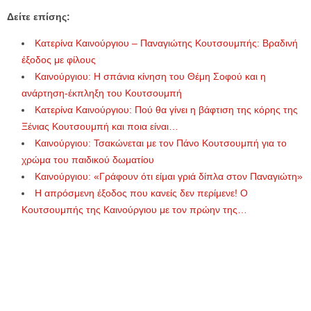
Δείτε επίσης:
Κατερίνα Καινούργιου – Παναγιώτης Κουτσουμπής: Βραδινή
έξοδος με φίλους
Καινούργιου: Η σπάνια κίνηση του Θέμη Σοφού και η
ανάρτηση-έκπληξη του Κουτσουμπή
Κατερίνα Καινούργιου: Πού θα γίνει η βάφτιση της κόρης της
Ξένιας Κουτσουμπή και ποια είναι…
Καινούργιου: Τσακώνεται με τον Πάνο Κουτσουμπή για το
χρώμα του παιδικού δωματίου
Καινούργιου: «Γράφουν ότι είμαι γριά δίπλα στον Παναγιώτη»
Η απρόσμενη έξοδος που κανείς δεν περίμενε! Ο
Κουτσουμπής της Καινούργιου με τον πρώην της…