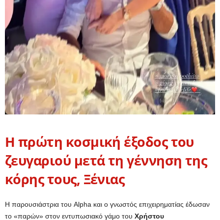
Η πρώτη κοσμική έξοδος του
ζευγαριού μετά τη γέννηση της
κόρης τους, Ξένιας
Η παρουσιάστρια του Alpha και ο γνωστός επιχειρηματίας έδωσαν
το «παρών» στον εντυπωσιακό γάμο του
Χρήστου