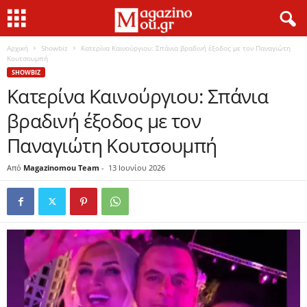
Αρχική
Showbiz
Κατερίνα Καινούργιου: Σπάνια βραδινή έξοδος με τον Παναγιώτη
Κουτσουμπή
SHOWBIZ
Κατερίνα Καινούργιου: Σπάνια
βραδινή έξοδος με τον
Παναγιώτη Κουτσουμπή
Από
Magazinomou Team
-
13 Ιουνίου 2026