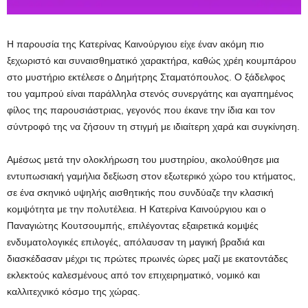
Η παρουσία της Κατερίνας Καινούργιου είχε έναν ακόμη πιο
ξεχωριστό και συναισθηματικό χαρακτήρα, καθώς χρέη κουμπάρου
στο μυστήριο εκτέλεσε ο Δημήτρης Σταματόπουλος. Ο ξάδελφος
του γαμπρού είναι παράλληλα στενός συνεργάτης και αγαπημένος
φίλος της παρουσιάστριας, γεγονός που έκανε την ίδια και τον
σύντροφό της να ζήσουν τη στιγμή με ιδιαίτερη χαρά και συγκίνηση.
Αμέσως μετά την ολοκλήρωση του μυστηρίου, ακολούθησε μια
εντυπωσιακή γαμήλια δεξίωση στον εξωτερικό χώρο του κτήματος,
σε ένα σκηνικό υψηλής αισθητικής που συνδύαζε την κλασική
κομψότητα με την πολυτέλεια. Η Κατερίνα Καινούργιου και ο
Παναγιώτης Κουτσουμπής, επιλέγοντας εξαιρετικά κομψές
ενδυματολογικές επιλογές, απόλαυσαν τη μαγική βραδιά και
διασκέδασαν μέχρι τις πρώτες πρωινές ώρες μαζί με εκατοντάδες
εκλεκτούς καλεσμένους από τον επιχειρηματικό, νομικό και
καλλιτεχνικό κόσμο της χώρας.