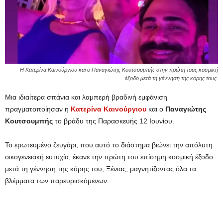
Η Κατερίνα Καινούργιου και ο Παναγιώτης Κουτσουμπής στην πρώτη τους κοσμική
έξοδο μετά τη γέννηση της κόρης τους.
Μια ιδιαίτερα σπάνια και λαμπερή βραδινή εμφάνιση
πραγματοποίησαν η
Κατερίνα
Καινούργιου
και ο
Παναγιώτης
Κουτσουμπής
το βράδυ της Παρασκευής 12 Ιουνίου.
Το ερωτευμένο ζευγάρι, που αυτό το διάστημα βιώνει την απόλυτη
οικογενειακή ευτυχία, έκανε την πρώτη του επίσημη κοσμική έξοδο
μετά τη γέννηση της κόρης του, Ξένιας, μαγνητίζοντας όλα τα
βλέμματα των παρευρισκόμενων.