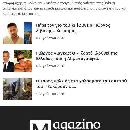
Ανδρομάχης συνεχίζονται, ωστόσο ο τραγουδιστής φαίνεται πως βρίσκει
στήριγμα εκεί όπου πάντα ένιωθε μεγαλύτερη ασφάλεια: στην οικογένειά του και,
κυρίως, στη μητέρα του.
Πήρε τον γιο του κι έφυγε ο Γιώργος
Λιβάνης – Χωρισμός...
8 Αυγούστου 2026
Γιώργος Λιάγκας: Ο «Τζορτζ Κλούνεϊ της
Ελλάδας» και η AI φωτογραφία...
6 Αυγούστου 2026
Ο Τάσος Χαλκιάς στα χαλάσματα του σπιτιού
του – Σοκάρουν οι...
4 Αυγούστου 2026