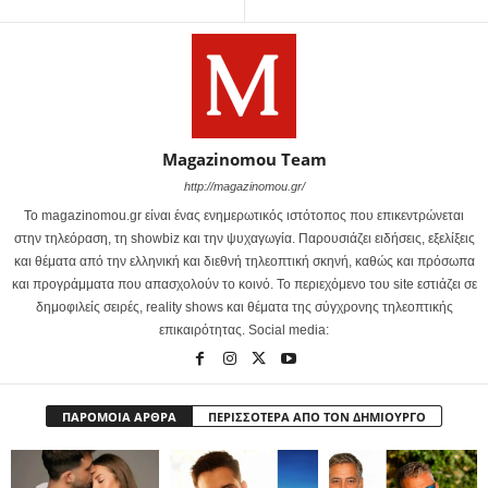
Magazinomou Team
http://magazinomou.gr/
Το magazinomou.gr είναι ένας ενημερωτικός ιστότοπος που επικεντρώνεται
στην τηλεόραση, τη showbiz και την ψυχαγωγία. Παρουσιάζει ειδήσεις, εξελίξεις
και θέματα από την ελληνική και διεθνή τηλεοπτική σκηνή, καθώς και πρόσωπα
και προγράμματα που απασχολούν το κοινό. Το περιεχόμενο του site εστιάζει σε
δημοφιλείς σειρές, reality shows και θέματα της σύγχρονης τηλεοπτικής
επικαιρότητας. Social media:
ΠΑΡΟΜΟΙΑ ΑΡΘΡΑ
ΠΕΡΙΣΣΟΤΕΡΑ ΑΠΟ ΤΟΝ ΔΗΜΙΟΥΡΓΟ