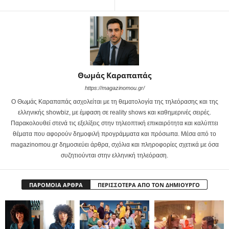
Θωμάς Καραπαπάς
https://magazinomou.gr/
Ο Θωμάς Καραπαπάς ασχολείται με τη θεματολογία της τηλεόρασης και της
ελληνικής showbiz, με έμφαση σε reality shows και καθημερινές σειρές.
Παρακολουθεί στενά τις εξελίξεις στην τηλεοπτική επικαιρότητα και καλύπτει
θέματα που αφορούν δημοφιλή προγράμματα και πρόσωπα. Μέσα από το
magazinomou.gr δημοσιεύει άρθρα, σχόλια και πληροφορίες σχετικά με όσα
συζητιούνται στην ελληνική τηλεόραση.
ΠΑΡΟΜΟΙΑ ΑΡΘΡΑ
ΠΕΡΙΣΣΟΤΕΡΑ ΑΠΟ ΤΟΝ ΔΗΜΙΟΥΡΓΟ