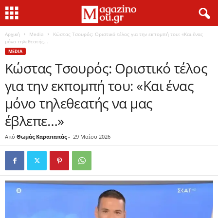
Αρχική
Media
Κώστας Τσουρός: Οριστικό τέλος για την εκπομπή του: «Και ένας
μόνο τηλεθεατής...
MEDIA
Κώστας Τσουρός: Οριστικό τέλος
για την εκπομπή του: «Και ένας
μόνο τηλεθεατής να μας
έβλεπε…»
Από
Θωμάς Καραπαπάς
-
29 Μαΐου 2026