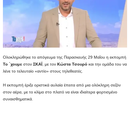
Ολοκληρώθηκε το απόγευμα της Παρασκευής 29 Μαΐου η εκπομπή
Το ΄χουμε
στον
ΣΚΑΪ
, με τον
Κώστα
Τσουρό
και την ομάδα του να
λένε το τελευταίο «αντίο» στους τηλεθεατές.
Η εκπομπή έριξε οριστικά αυλαία έπειτα από μια ολόκληρη σεζόν
στον αέρα, με το κλίμα στο πλατό να είναι ιδιαίτερα φορτισμένο
συναισθηματικά.