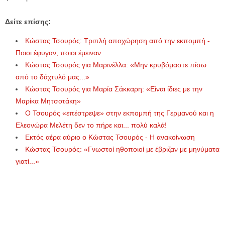
Δείτε επίσης:
Κώστας Τσουρός: Τριπλή αποχώρηση από την εκπομπή -
Ποιοι έφυγαν, ποιοι έμειναν
Κώστας Τσουρός για Μαρινέλλα: «Μην κρυβόμαστε πίσω
από το δάχτυλό μας...»
Κώστας Τσουρός για Μαρία Σάκκαρη: «Είναι ίδιες με την
Μαρίκα Μητσοτάκη»
Ο Τσουρός «επέστρεψε» στην εκπομπή της Γερμανού και η
Ελεονώρα Μελέτη δεν το πήρε και... πολύ καλά!
Εκτός αέρα αύριο ο Κώστας Τσουρός - Η ανακοίνωση
Κώστας Τσουρός: «Γνωστοί ηθοποιοί με έβριζαν με μηνύματα
γιατί...»