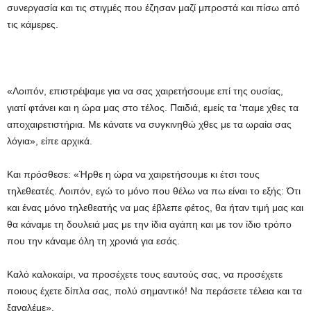
συνεργασία και τις στιγμές που έζησαν μαζί μπροστά και πίσω από
τις κάμερες.
«Λοιπόν, επιστρέψαμε για να σας χαιρετήσουμε επί της ουσίας,
γιατί φτάνει και η ώρα μας στο τέλος. Παιδιά, εμείς τα ‘παμε χθες τα
αποχαιρετιστήρια. Με κάνατε να συγκινηθώ χθες με τα ωραία σας
λόγια», είπε αρχικά.
Και πρόσθεσε: «Ήρθε η ώρα να χαιρετήσουμε κι έτσι τους
τηλεθεατές. Λοιπόν, εγώ το μόνο που θέλω να πω είναι το εξής: Ότι
και ένας μόνο τηλεθεατής να μας έβλεπε φέτος, θα ήταν τιμή μας και
θα κάναμε τη δουλειά μας με την ίδια αγάπη και με τον ίδιο τρόπο
που την κάναμε όλη τη χρονιά για εσάς.
Καλό καλοκαίρι, να προσέχετε τους εαυτούς σας, να προσέχετε
ποιους έχετε δίπλα σας, πολύ σημαντικό! Να περάσετε τέλεια και τα
ξαναλέμε».