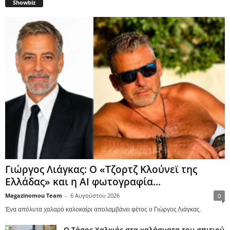
Showbiz
Γιώργος Λιάγκας: Ο «Τζορτζ Κλούνεϊ της
Ελλάδας» και η AI φωτογραφία...
Magazinomou Team
-
6 Αυγούστου 2026
0
Ένα απόλυτα χαλαρό καλοκαίρι απολαμβάνει φέτος ο Γιώργος Λιάγκας.
Ο Τάσος Χαλκιάς στα χαλάσματα του σπιτιού