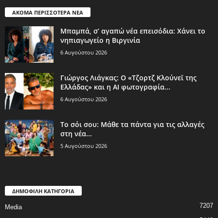
ΑΚΟΜΑ ΠΕΡΙΣΣΟΤΕΡΑ ΝΕΑ
Μπαμπά, σ’ αγαπώ νέα επεισόδια: Χάνει το
νηπιαγωγείο η Βιργινία
6 Αυγούστου 2026
Γιώργος Λιάγκας: Ο «Τζορτζ Κλούνεϊ της
Ελλάδας» και η AI φωτογραφία...
6 Αυγούστου 2026
Το σόι σου: Μάθε τα πάντα για τις αλλαγές
στη νέα...
5 Αυγούστου 2026
ΔΗΜΟΦΙΛΗ ΚΑΤΗΓΟΡΙΑ
7207
Media