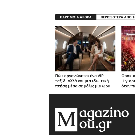
ΠΑΡΟΜΟΙΑ ΑΡΘΡΑ
ΠΕΡΙΣΣΟΤΕΡΑ ΑΠΟ 
Πώς οργανώνεται ένα VIP
Θρακικε
ταξίδι αλλά και μια ιδιωτική
Η γιορτ
πτήση μέσα σε μόλις μία ώρα
όταν π