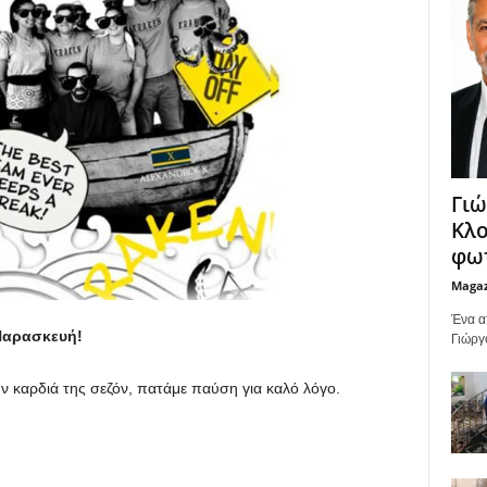
Γιώ
Κλο
φωτ
Maga
Ένα α
 Παρασκευή!
Γιώργ
ην καρδιά της σεζόν, πατάμε παύση για καλό λόγο.