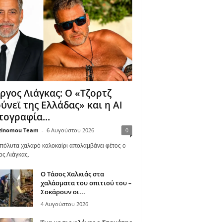
ργος Λιάγκας: Ο «Τζορτζ
ύνεϊ της Ελλάδας» και η AI
ογραφία...
zinomou Team
-
6 Αυγούστου 2026
0
πόλυτα χαλαρό καλοκαίρι απολαμβάνει φέτος ο
ος Λιάγκας.
Ο Τάσος Χαλκιάς στα
χαλάσματα του σπιτιού του –
Σοκάρουν οι...
4 Αυγούστου 2026