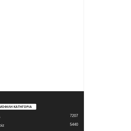
ΜΟΦΙΛΗ ΚΑΤΗΓΟΡΙΑ
7207
a
5440
biz