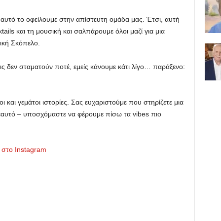
ι αυτό το οφείλουμε στην απίστευτη ομάδα μας. Έτσι, αυτή
ails και τη μουσική και σαλπάρουμε όλοι μαζί για μια
ική Σκόπελο.
ις δεν σταματούν ποτέ, εμείς κάνουμε κάτι λίγο… παράξενο:
και γεμάτοι ιστορίες. Σας ευχαριστούμε που στηρίζετε μια
εαυτό – υποσχόμαστε να φέρουμε πίσω τα vibes πιο
ύ στο Instagram