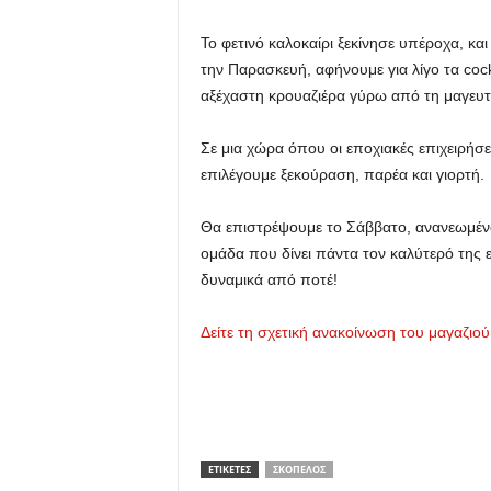
Το φετινό καλοκαίρι ξεκίνησε υπέροχα, κα
την Παρασκευή, αφήνουμε για λίγο τα cockt
αξέχαστη κρουαζιέρα γύρω από τη μαγευτ
Σε μια χώρα όπου οι εποχιακές επιχειρήσε
επιλέγουμε ξεκούραση, παρέα και γιορτή.
Θα επιστρέψουμε το Σάββατο, ανανεωμένοι 
ομάδα που δίνει πάντα τον καλύτερό της 
δυναμικά από ποτέ!
Δείτε τη σχετική ανακοίνωση του μαγαζιο
ΕΤΙΚΕΤΕΣ
ΣΚΌΠΕΛΟΣ