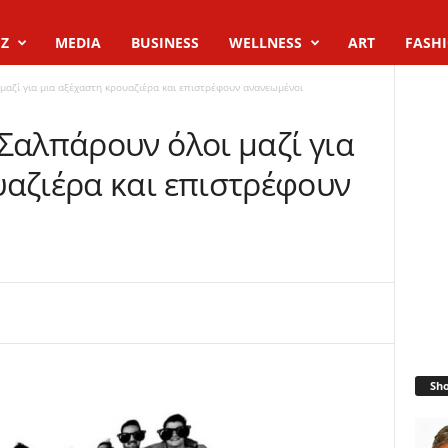
Z
MEDIA
BUSINESS
WELLNESS
ART
FASH
μαζί για μια αξέχαστη κρουαζιέρα και επιστρέφουν ανανεωμένοι
Σαλπάρουν όλοι μαζί για
υαζιέρα και επιστρέφουν
Sh