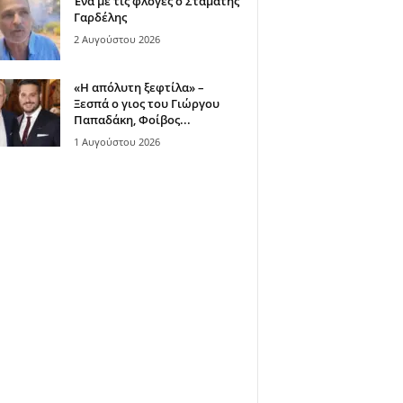
Ένα με τις φλόγες ο Σταμάτης
Γαρδέλης
2 Αυγούστου 2026
«Η απόλυτη ξεφτίλα» –
Ξεσπά ο γιος του Γιώργου
Παπαδάκη, Φοίβος...
1 Αυγούστου 2026