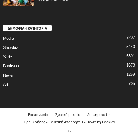
ΔΗΜΟΦΙΛΗ ΚΑΤΗΓΟΡΙΑ
7207
Media
5440
Showbiz
5391
Slide
1673
Business
1259
News
705
Art
Επικοινωνία
Σχετικά με εμάς
Διαφημιστείτε
Όροι Χρήσης – Πολιτική Απορρήτου – Πολιτική Cookies
©