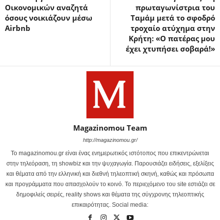
Οικονομικών αναζητά
πρωταγωνίστρια του
όσους νοικιάζουν μέσω
Ταμάμ μετά το σφοδρό
Airbnb
τροχαίο ατύχημα στην
Κρήτη: «Ο πατέρας μου
έχει χτυπήσει σοβαρά!»
Magazinomou Team
http://magazinomou.gr/
Το magazinomou.gr είναι ένας ενημερωτικός ιστότοπος που επικεντρώνεται
στην τηλεόραση, τη showbiz και την ψυχαγωγία. Παρουσιάζει ειδήσεις, εξελίξεις
και θέματα από την ελληνική και διεθνή τηλεοπτική σκηνή, καθώς και πρόσωπα
και προγράμματα που απασχολούν το κοινό. Το περιεχόμενο του site εστιάζει σε
δημοφιλείς σειρές, reality shows και θέματα της σύγχρονης τηλεοπτικής
επικαιρότητας. Social media: