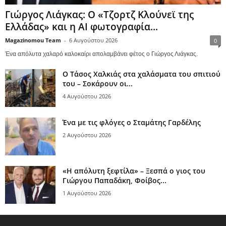
Γιώργος Λιάγκας: Ο «Τζορτζ Κλούνεϊ της
Ελλάδας» και η AI φωτογραφία...
Magazinomou Team
-
6 Αυγούστου 2026
0
Ένα απόλυτα χαλαρό καλοκαίρι απολαμβάνει φέτος ο Γιώργος Λιάγκας.
Ο Τάσος Χαλκιάς στα χαλάσματα του σπιτιού
του – Σοκάρουν οι...
4 Αυγούστου 2026
Ένα με τις φλόγες ο Σταμάτης Γαρδέλης
2 Αυγούστου 2026
«Η απόλυτη ξεφτίλα» – Ξεσπά ο γιος του
Γιώργου Παπαδάκη, Φοίβος...
1 Αυγούστου 2026