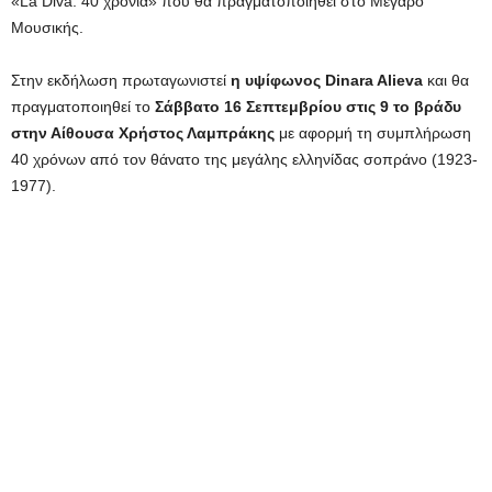
«La Diva: 40 χρόνια» που θα πραγματοποιηθεί στο Μέγαρο
Μουσικής.
Στην εκδήλωση πρωταγωνιστεί
η υψίφωνος Dinara Alieva
και θα
πραγματοποιηθεί το
Σάββατο 16 Σεπτεμβρίου στις 9 το βράδυ
στην Αίθουσα Χρήστος Λαμπράκης
με αφορμή τη συμπλήρωση
40 χρόνων από τον θάνατο της μεγάλης ελληνίδας σοπράνο (1923-
1977).