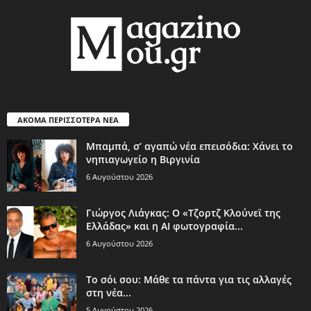
ΑΚΟΜΑ ΠΕΡΙΣΣΟΤΕΡΑ ΝΕΑ
Μπαμπά, σ’ αγαπώ νέα επεισόδια: Χάνει το
νηπιαγωγείο η Βιργινία
6 Αυγούστου 2026
Γιώργος Λιάγκας: Ο «Τζορτζ Κλούνεϊ της
Ελλάδας» και η AI φωτογραφία...
6 Αυγούστου 2026
Το σόι σου: Μάθε τα πάντα για τις αλλαγές
στη νέα...
5 Αυγούστου 2026