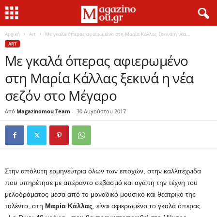
Αρχική
Art
Mε γκαλά όπερας αφιερωμένο στη Μαρία Κάλλας ξεκινά η νέα...
ART
Mε γκαλά όπερας αφιερωμένο
στη Μαρία Κάλλας ξεκινά η νέα
σεζόν στο Μέγαρο
Από
Magazinomou Team
-
30 Αυγούστου 2017
Στην απόλυτη ερμηνεύτρια όλων των εποχών, στην καλλιτέχνιδα
που υπηρέτησε με απέραντο σεβασμό και αγάπη την τέχνη του
μελοδράματος μέσα από το μοναδικό μουσικό και θεατρικό της
ταλέντο, στη
Μαρία Κάλλας
, είναι αφιερωμένο το γκαλά όπερας