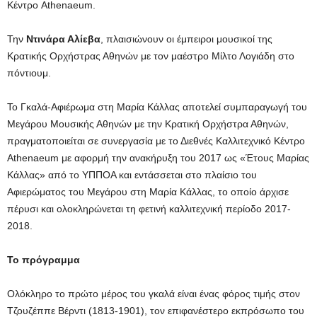
Κέντρο Athenaeum.
Την
Ντινάρα Αλίεβα
, πλαισιώνουν οι έμπειροι μουσικοί της
Κρατικής Ορχήστρας Αθηνών με τον μαέστρο Μίλτο Λογιάδη στο
πόντιουμ.
Το Γκαλά-Αφιέρωμα στη Μαρία Κάλλας αποτελεί συμπαραγωγή του
Μεγάρου Μουσικής Αθηνών με την Κρατική Ορχήστρα Αθηνών,
πραγματοποιείται σε συνεργασία με το Διεθνές Καλλιτεχνικό Κέντρο
Athenaeum με αφορμή την ανακήρυξη του 2017 ως «Έτους Μαρίας
Κάλλας» από το ΥΠΠΟΑ και εντάσσεται στο πλαίσιο του
Αφιερώματος του Μεγάρου στη Μαρία Κάλλας, το οποίο άρχισε
πέρυσι και ολοκληρώνεται τη φετινή καλλιτεχνική περίοδο 2017-
2018.
Το πρόγραμμα
Ολόκληρο το πρώτο μέρος του γκαλά είναι ένας φόρος τιμής στον
Τζουζέππε Βέρντι (1813-1901), τον επιφανέστερο εκπρόσωπο του