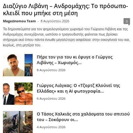
Διαζύγιο Λιβάνη – Ανδρομάχης: Το πρόσωπο-
κλειδί που μπήκε στη μέση
Magazinomou Team
-
8 Αυγούστου 2026
0
Τα δημοσιεύματα για τον φημολογούμενο χωρισμό του Γιώργου Λιβάνη και της
Ανδρομάχης συνεχίζονται, ωστόσο ο τραγουδιστής φαίνεται πως βρίσκει
στήριγμα εκεί όπου πάντα ένιωθε μεγαλύτερη ασφάλεια: στην οικογένειά του και,
κυρίως, στη μητέρα του.
Πήρε τον γιο του κι έφυγε ο Γιώργος
Λιβάνης – Χωρισμός...
8 Αυγούστου 2026
Γιώργος Λιάγκας: Ο «Τζορτζ Κλούνεϊ της
Ελλάδας» και η AI φωτογραφία...
6 Αυγούστου 2026
Ο Τάσος Χαλκιάς στα χαλάσματα του σπιτιού
του – Σοκάρουν οι...
4 Αυγούστου 2026