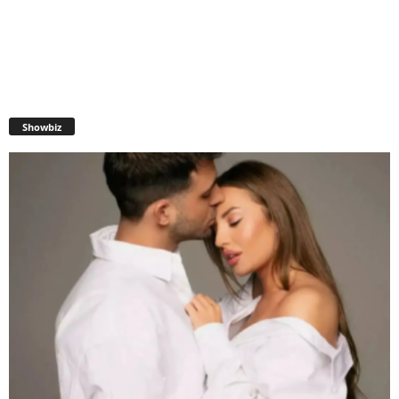
Showbiz