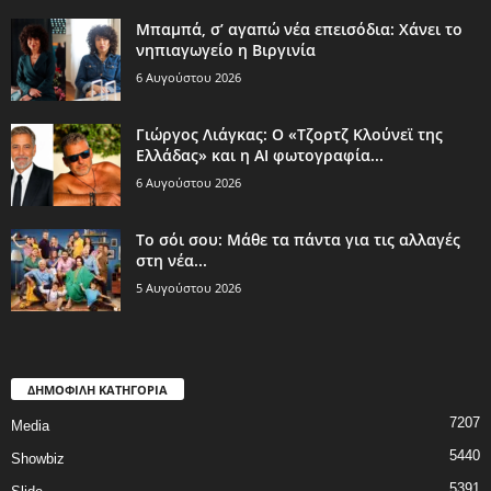
Μπαμπά, σ’ αγαπώ νέα επεισόδια: Χάνει το
νηπιαγωγείο η Βιργινία
6 Αυγούστου 2026
Γιώργος Λιάγκας: Ο «Τζορτζ Κλούνεϊ της
Ελλάδας» και η AI φωτογραφία...
6 Αυγούστου 2026
Το σόι σου: Μάθε τα πάντα για τις αλλαγές
στη νέα...
5 Αυγούστου 2026
ΔΗΜΟΦΙΛΗ ΚΑΤΗΓΟΡΙΑ
7207
Media
5440
Showbiz
5391