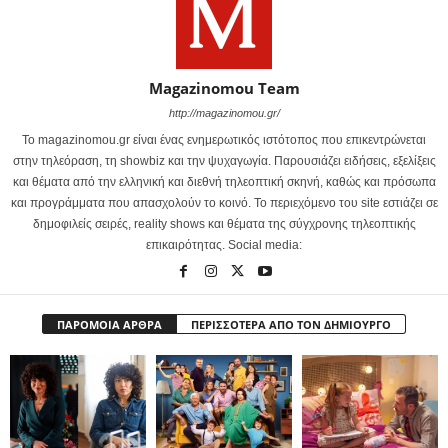
Magazinomou Team
http://magazinomou.gr/
Το magazinomou.gr είναι ένας ενημερωτικός ιστότοπος που επικεντρώνεται
στην τηλεόραση, τη showbiz και την ψυχαγωγία. Παρουσιάζει ειδήσεις, εξελίξεις
και θέματα από την ελληνική και διεθνή τηλεοπτική σκηνή, καθώς και πρόσωπα
και προγράμματα που απασχολούν το κοινό. Το περιεχόμενο του site εστιάζει σε
δημοφιλείς σειρές, reality shows και θέματα της σύγχρονης τηλεοπτικής
επικαιρότητας. Social media:
ΠΑΡΟΜΟΙΑ ΑΡΘΡΑ
ΠΕΡΙΣΣΟΤΕΡΑ ΑΠΟ ΤΟΝ ΔΗΜΙΟΥΡΓΟ