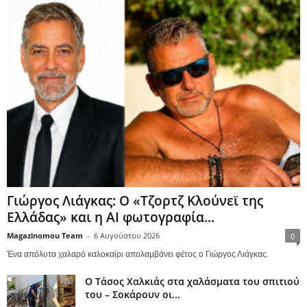
Γιώργος Λιάγκας: Ο «Τζορτζ Κλούνεϊ της
Ελλάδας» και η AI φωτογραφία...
Magazinomou Team
-
6 Αυγούστου 2026
0
Ένα απόλυτα χαλαρό καλοκαίρι απολαμβάνει φέτος ο Γιώργος Λιάγκας.
Ο Τάσος Χαλκιάς στα χαλάσματα του σπιτιού
του – Σοκάρουν οι...