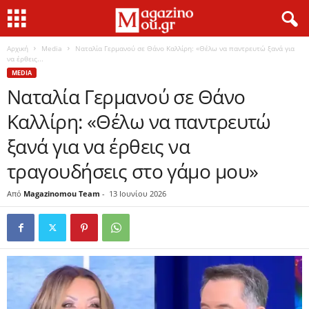
Αρχική
Media
Ναταλία Γερμανού σε Θάνο Καλλίρη: «Θέλω να παντρευτώ ξανά για
να έρθεις...
MEDIA
Ναταλία Γερμανού σε Θάνο
Καλλίρη: «Θέλω να παντρευτώ
ξανά για να έρθεις να
τραγουδήσεις στο γάμο μου»
Από
Magazinomou Team
-
13 Ιουνίου 2026