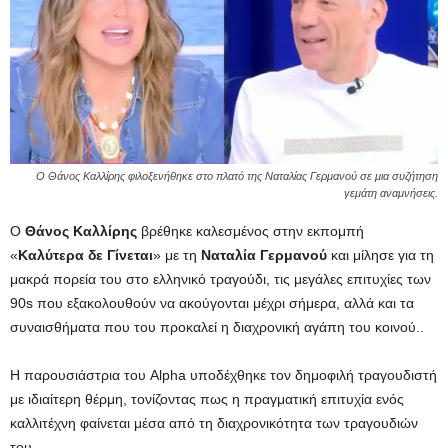
Ο Θάνος Καλλίρης φιλοξενήθηκε στο πλατό της Ναταλίας Γερμανού σε μια συζήτηση
γεμάτη αναμνήσεις.
Ο
Θάνος Καλλίρης
βρέθηκε καλεσμένος στην εκπομπή
«
Καλύτερα δε Γίνεται
» με τη
Ναταλία Γερμανού
και μίλησε για τη
μακρά πορεία του στο ελληνικό τραγούδι, τις μεγάλες επιτυχίες των
90s που εξακολουθούν να ακούγονται μέχρι σήμερα, αλλά και τα
συναισθήματα που του προκαλεί η διαχρονική αγάπη του κοινού..
Η παρουσιάστρια του Alpha υποδέχθηκε τον δημοφιλή τραγουδιστή
με ιδιαίτερη θέρμη, τονίζοντας πως η πραγματική επιτυχία ενός
καλλιτέχνη φαίνεται μέσα από τη διαχρονικότητα των τραγουδιών
του.