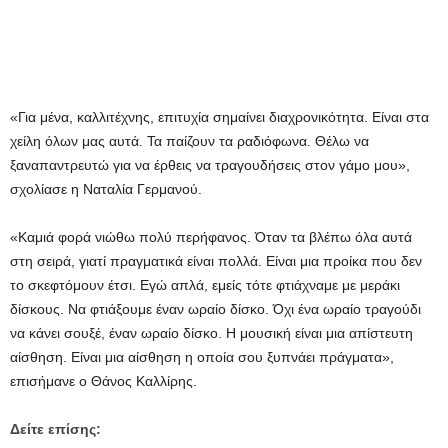
«Για μένα, καλλιτέχνης, επιτυχία σημαίνει διαχρονικότητα. Είναι στα
χείλη όλων μας αυτά. Τα παίζουν τα ραδιόφωνα. Θέλω να
ξαναπαντρευτώ για να έρθεις να τραγουδήσεις στον γάμο μου»,
σχολίασε η Ναταλία Γερμανού.
«Καμιά φορά νιώθω πολύ περήφανος. Όταν τα βλέπω όλα αυτά
στη σειρά, γιατί πραγματικά είναι πολλά. Είναι μια προίκα που δεν
το σκεφτόμουν έτσι. Εγώ απλά, εμείς τότε φτιάχναμε με μεράκι
δίσκους. Να φτιάξουμε έναν ωραίο δίσκο. Όχι ένα ωραίο τραγούδι
να κάνει σουξέ, έναν ωραίο δίσκο. Η μουσική είναι μια απίστευτη
αίσθηση. Είναι μια αίσθηση η οποία σου ξυπνάει πράγματα»,
επισήμανε ο Θάνος Καλλίρης.
Δείτε επίσης: