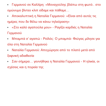
Γερμανού σε Καλλίρη: «Μοναχούλης βλέπω στη φωτό.. στο
ομώνυμο βίντεο κλιπ είδαμε και πάθαμε…
Αποκαλυπτική η Ναταλία Γερμανού: «Είναι από αυτές τις
ημέρες που δε θέλω να κάνω τηλεόραση»
«Στο καλό αγαπούλα μου» - Ραγίζει καρδιές η Ναταλία
Γερμανού
Μπαμπά σ’ αγαπώ - Ροϊλός: Ο μπαμπά- Φεύγας μίλησε για
όλα στη Ναταλία Γερμανού
Ναταλία Γερμανού: Αποχώρησε από το πλατό μετά από
ξαφνική αδιαθεσία
Σαν σήμερα… γεννήθηκε η Ναταλία Γερμανού - Η ηλικία, οι
σχέσεις και η πορεία της