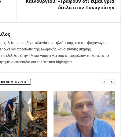
ο
Καινούργιου: «Γράφουν ότι είμαι γριά
δίπλα στον Παναγιώτη»
υλος
χολείται με τη θεματολογία της τηλεόρασης και της ψυχαγωγίας,
y shows και πρόσωπα της ελληνικής και διεθνούς σκηνής.
ις εξελίξεις στην TV και γράφει για όσα απασχολούν το κοινό, από
τημένα επεισόδια και τηλεοπτικά highlights.
ΤΟΝ ΔΗΜΙΟΥΡΓΟ