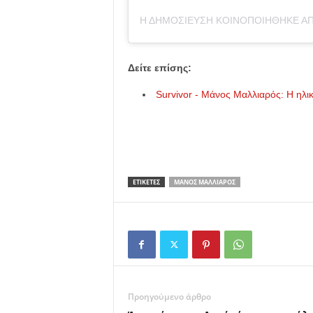
Δείτε επίσης:
Survivor - Μάνος Μαλλιαρός: Η ηλ
ΕΤΙΚΕΤΕΣ
ΜΆΝΟΣ ΜΑΛΛΙΑΡΌΣ
Προηγούμενο άρθρο