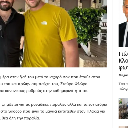
Γιώ
Κλο
φωτ
Maga
 μέρα στην ζωή του μετά το ισχυρό σοκ που έπαθε στον
λου του και πρώην συμπαίχτη του, Σταύρο Φλώρο.
Ένα α
Γιώργ
 σε κανονικούς ρυθμούς στην καθημερινότητά του.
φημίζεται για τις μοναδικές παραλίες αλλά και τα εστιατόρια
στο Sirocco που είναι το μαγαζί κατατεθέν στον Πλακιά για
ς θέα όλη την παραλία.