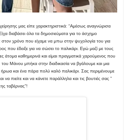
χείρησης μας είπε χαρακτηριστικά: “Αμέσως αναγνώρισα
Είχα διαβάσει όλα τα δημοσιεύματα για το άσχημο
 στον χρόνο που είχαμε να μπω στην ψυχολογία του για
ος που έδειξε για να σώσει το παλικάρι. Εγώ μαζί με τους
ς άτομα καθημερινά και είμαι πραγματικά χαρούμενος που
 του Μάνου μπήκα στην διαδικασία να βγάλουμε και μια
 ήρωα και ένα πάρα πολύ καλό παλικάρι. Σας περιμένουμε
ι να πιείτε και να κάνετε παράλληλα και τις βουτιές σας ”
της ταβέρνας”!