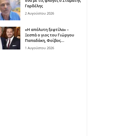
Ένα με τις φλόγες ο Σταμάτης
Γαρδέλης
2 Αυγούστου 2026
«Η απόλυτη ξεφτίλα» –
Ξεσπά ο γιος του Γιώργου
Παπαδάκη, Φοίβος...
1 Αυγούστου 2026