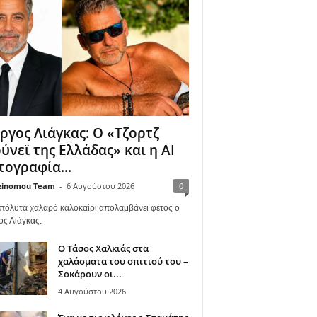
ργος Λιάγκας: Ο «Τζορτζ
ύνεϊ της Ελλάδας» και η AI
ογραφία...
zinomou Team
-
6 Αυγούστου 2026
0
πόλυτα χαλαρό καλοκαίρι απολαμβάνει φέτος ο
ος Λιάγκας.
Ο Τάσος Χαλκιάς στα
χαλάσματα του σπιτιού του –
Σοκάρουν οι...
4 Αυγούστου 2026