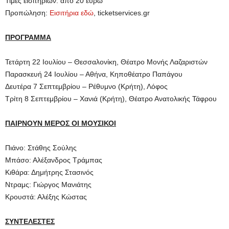
Τιμές εισιτηρίων: από 20 ευρώ
Προπώληση:
Εισιτήρια εδώ
, ticketservices.gr
ΠΡΟΓΡΑΜΜΑ
Τετάρτη 22 Ιουλίου – Θεσσαλονίκη, Θέατρο Μονής Λαζαριστών
Παρασκευή 24 Ιουλίου – Αθήνα, Κηποθέατρο Παπάγου
Δευτέρα 7 Σεπτεμβρίου – Ρέθυμνο (Κρήτη), Λόφος
Τρίτη 8 Σεπτεμβρίου – Χανιά (Κρήτη), Θέατρο Ανατολικής Τάφρου
ΠΑΙΡΝΟΥΝ ΜΕΡΟΣ ΟΙ ΜΟΥΣΙΚΟΙ
Πιάνο: Στάθης Σούλης
Μπάσο: Αλέξανδρος Τράμπας
Κιθάρα: Δημήτρης Στασινός
Ντραμς: Γιώργος Μανιάτης
Κρουστά: Αλέξης Κώστας
ΣΥΝΤΕΛΕΣΤΕΣ