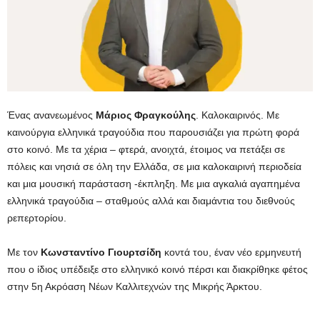
Ένας ανανεωμένος
Μάριος Φραγκούλης
. Καλοκαιρινός. Με
καινούργια ελληνικά τραγούδια που παρουσιάζει για πρώτη φορά
στο κοινό. Με τα χέρια – φτερά, ανοιχτά, έτοιμος να πετάξει σε
πόλεις και νησιά σε όλη την Ελλάδα, σε μια καλοκαιρινή περιοδεία
και μια μουσική παράσταση -έκπληξη. Με μια αγκαλιά αγαπημένα
ελληνικά τραγούδια – σταθμούς αλλά και διαμάντια του διεθνούς
ρεπερτορίου.
Με τον
Κωνσταντίνο Γιουρτσίδη
κοντά του, έναν νέο ερμηνευτή
που ο ίδιος υπέδειξε στο ελληνικό κοινό πέρσι και διακρίθηκε φέτος
στην 5η Ακρόαση Νέων Καλλιτεχνών της Μικρής Άρκτου.