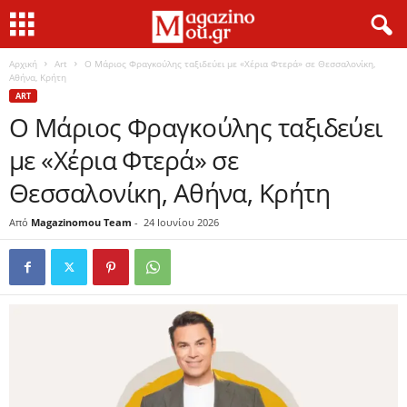
Αρχική
Art
Ο Μάριος Φραγκούλης ταξιδεύει με «Χέρια Φτερά» σε Θεσσαλονίκη,
Αθήνα, Κρήτη
ART
Ο Μάριος Φραγκούλης ταξιδεύει
με «Χέρια Φτερά» σε
Θεσσαλονίκη, Αθήνα, Κρήτη
Από
Magazinomou Team
-
24 Ιουνίου 2026