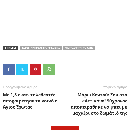
ΕΤΙΚΕΤΕΣ
ΚΩΝΣΤΑΝΤΊΝΟΣ ΓΙΟΥΡΤΣΊΔΗΣ
ΜΆΡΙΟΣ ΦΡΑΓΚΟΎΛΗΣ
Προηγούμενο άρθρο
Επόμενο άρθρο
Με 1,5 εκατ. τηλεθεατές
Μάρω Κοντού: Σοκ στο
αποχαιρέτησε το κοινό ο
«Αττικόν»! 90χρονος
Άγιος Έρωτας
αποπειράθηκε να μπει με
μαχαίρι στο δωμάτιό της