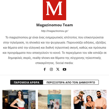
Magazinomou Team
http://magazinomou.gr/
Το magazinomou.gr είναι ένας ενημερωτικός ιστότοπος που επικεντρώνεται
στην τηλεόραση, τη showbiz και την ψυχαγωγία. Παρουσιάζει ειδήσεις, εξελίξεις
και θέματα από την ελληνική και διεθνή τηλεοπτική σκηνή, καθώς και πρόσωπα
και προγράμματα που απασχολούν το κοινό. Το περιεχόμενο του site εστιάζει σε
δημοφιλείς σειρές, reality shows και θέματα της σύγχρονης τηλεοπτικής
επικαιρότητας. Social media:
ΠΑΡΟΜΟΙΑ ΑΡΘΡΑ
ΠΕΡΙΣΣΟΤΕΡΑ ΑΠΟ ΤΟΝ ΔΗΜΙΟΥΡΓΟ