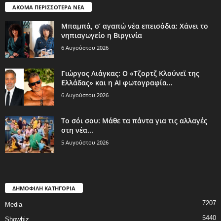
ΑΚΟΜΑ ΠΕΡΙΣΣΟΤΕΡΑ ΝΕΑ
Μπαμπά, σ’ αγαπώ νέα επεισόδια: Χάνει το
νηπιαγωγείο η Βιργινία
6 Αυγούστου 2026
Γιώργος Λιάγκας: Ο «Τζορτζ Κλούνεϊ της
Ελλάδας» και η AI φωτογραφία...
6 Αυγούστου 2026
Το σόι σου: Μάθε τα πάντα για τις αλλαγές
στη νέα...
5 Αυγούστου 2026
ΔΗΜΟΦΙΛΗ ΚΑΤΗΓΟΡΙΑ
7207
Media
5440
Showbiz