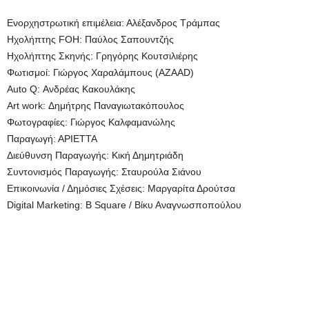
Ενορχηστρωτική επιμέλεια: Αλέξανδρος Τράμπας
Ηχολήπτης FOH: Παύλος Σαπουντζής
Ηχολήπτης Σκηνής: Γρηγόρης Κουτσιλιέρης
Φωτισμοί: Γιώργος Χαραλάμπους (AZAAD)
Auto Q: Ανδρέας Κακουλάκης
Art work: Δημήτρης Παναγιωτακόπουλος
Φωτογραφίες: Γιώργος Καλφαμανώλης
Παραγωγή: ΑΡΙΕΤΤΑ
Διεύθυνση Παραγωγής: Κική Δημητριάδη
Συντονισμός Παραγωγής: Σταυρούλα Σιάνου
Επικοινωνία / Δημόσιες Σχέσεις: Μαργαρίτα Δρούτσα
Digital Marketing: B Square / Βίκυ Αναγνωσποπούλου