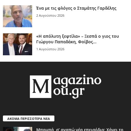
Ένα με τις φλόγες ο Σταμάτης Γαρδέλης
2 Αυγούστου 2026
«Η απόλυτη ξεφτίλα» – Ξεσπά ο γιος του
Γιώργου Παπαδάκη, Φοίβος...
1 Αυγούστου 2026
ΑΚΟΜΑ ΠΕΡΙΣΣΟΤΕΡΑ ΝΕΑ
Μπαμπά, σ’ αγαπώ νέα επεισόδια: Χάνει το