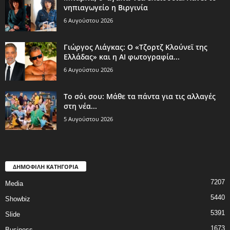
νηπιαγωγείο η Βιργινία
6 Αυγούστου 2026
Γιώργος Λιάγκας: Ο «Τζορτζ Κλούνεϊ της
Ελλάδας» και η AI φωτογραφία...
6 Αυγούστου 2026
Το σόι σου: Μάθε τα πάντα για τις αλλαγές
στη νέα...
5 Αυγούστου 2026
ΔΗΜΟΦΙΛΗ ΚΑΤΗΓΟΡΙΑ
7207
Media
5440
Showbiz
5391
Slide
1673
Business