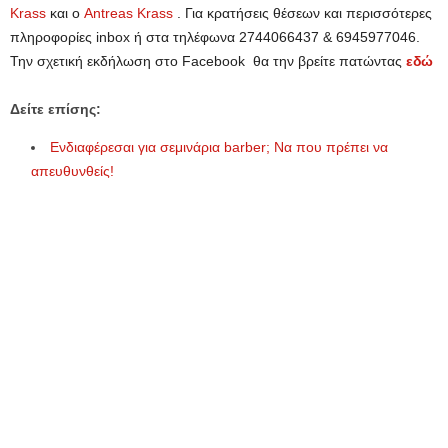
Krass
και ο
Antreas Krass
. Για κρατήσεις θέσεων και περισσότερες
πληροφορίες inbox ή στα τηλέφωνα 2744066437 & 6945977046.
Την σχετική εκδήλωση στο Facebook θα την βρείτε πατώντας
εδώ
Δείτε επίσης:
Ενδιαφέρεσαι για σεμινάρια barber; Να που πρέπει να
απευθυνθείς!