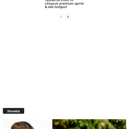
επόμενο premium spirits
& deli hotspot!
Showbiz