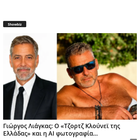
Showbiz
Γιώργος Λιάγκας: Ο «Τζορτζ Κλούνεϊ της
Ελλάδας» και η AI φωτογραφία...