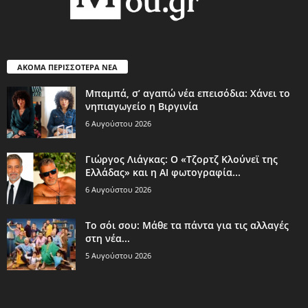
ΑΚΟΜΑ ΠΕΡΙΣΣΟΤΕΡΑ ΝΕΑ
Μπαμπά, σ’ αγαπώ νέα επεισόδια: Χάνει το
νηπιαγωγείο η Βιργινία
6 Αυγούστου 2026
Γιώργος Λιάγκας: Ο «Τζορτζ Κλούνεϊ της
Ελλάδας» και η AI φωτογραφία...
6 Αυγούστου 2026
Το σόι σου: Μάθε τα πάντα για τις αλλαγές
στη νέα...
5 Αυγούστου 2026