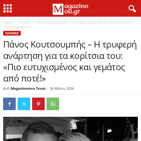
Αρχική
Showbiz
Πάνος Κουτσουμπής – Η τρυφερή ανάρτηση για τα κορίτσια του:
«Πιο ευτυχισμένος...
SHOWBIZ
Πάνος Κουτσουμπής – Η τρυφερή
ανάρτηση για τα κορίτσια του:
«Πιο ευτυχισμένος και γεμάτος
από ποτέ!»
Από
Magazinomou Team
-
26 Μαΐου 2026