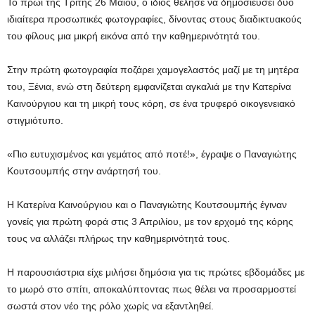
Το πρωί της Τρίτης 26 Μαΐου, ο ίδιος θέλησε να δημοσιεύσει δύο
ιδιαίτερα προσωπικές φωτογραφίες, δίνοντας στους διαδικτυακούς
του φίλους μια μικρή εικόνα από την καθημερινότητά του.
Στην πρώτη φωτογραφία ποζάρει χαμογελαστός μαζί με τη μητέρα
του, Ξένια, ενώ στη δεύτερη εμφανίζεται αγκαλιά με την Κατερίνα
Καινούργιου και τη μικρή τους κόρη, σε ένα τρυφερό οικογενειακό
στιγμιότυπο.
«Πιο ευτυχισμένος και γεμάτος από ποτέ!», έγραψε ο Παναγιώτης
Κουτσουμπής στην ανάρτησή του.
Η Κατερίνα Καινούργιου και ο Παναγιώτης Κουτσουμπής έγιναν
γονείς για πρώτη φορά στις 3 Απριλίου, με τον ερχομό της κόρης
τους να αλλάζει πλήρως την καθημερινότητά τους.
Η παρουσιάστρια είχε μιλήσει δημόσια για τις πρώτες εβδομάδες με
το μωρό στο σπίτι, αποκαλύπτοντας πως θέλει να προσαρμοστεί
σωστά στον νέο της ρόλο χωρίς να εξαντληθεί.