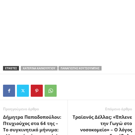
ΕΤΙΚΕΤΕΣ
ΚΑΤΕΡΊΝΑ ΚΑΙΝΟΎΡΓΙΟΥ
ΠΑΝΑΓΙΏΤΗΣ ΚΟΥΤΣΟΥΜΠΉΣ
Προηγούμενο άρθρο
Επόμενο άρθρο
Δήμητρα Παπαδοπούλου:
Τραϊανός Δέλλας: «Έπλενε
Πτυχιούχος στα 64 της –
την Γωγώ στο
Το συγκινητικό μήνυμα:
νοσοκομείο» – Ο λόγος