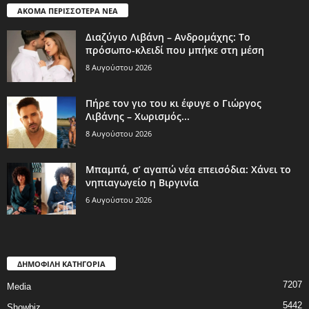
ΑΚΟΜΑ ΠΕΡΙΣΣΟΤΕΡΑ ΝΕΑ
Διαζύγιο Λιβάνη – Ανδρομάχης: Το
πρόσωπο-κλειδί που μπήκε στη μέση
8 Αυγούστου 2026
Πήρε τον γιο του κι έφυγε ο Γιώργος
Λιβάνης – Χωρισμός...
8 Αυγούστου 2026
Μπαμπά, σ’ αγαπώ νέα επεισόδια: Χάνει το
νηπιαγωγείο η Βιργινία
6 Αυγούστου 2026
ΔΗΜΟΦΙΛΗ ΚΑΤΗΓΟΡΙΑ
7207
Media
5442
Showbiz