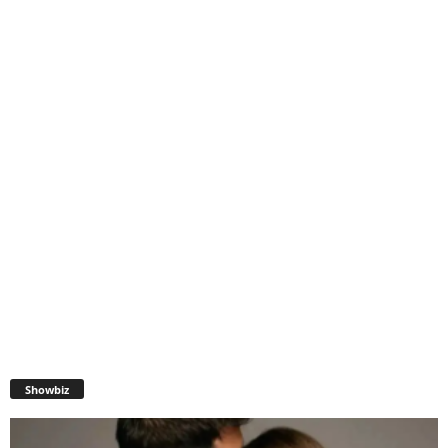
Showbiz