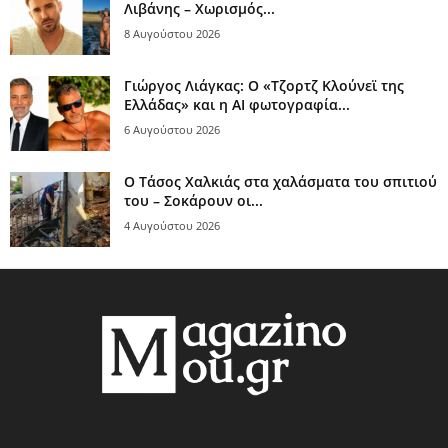
Λιβάνης – Χωρισμός...
8 Αυγούστου 2026
Γιώργος Λιάγκας: Ο «Τζορτζ Κλούνεϊ της
Ελλάδας» και η AI φωτογραφία...
6 Αυγούστου 2026
Ο Τάσος Χαλκιάς στα χαλάσματα του σπιτιού
του – Σοκάρουν οι...
4 Αυγούστου 2026