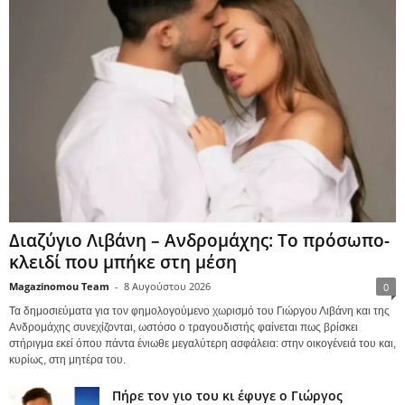
Διαζύγιο Λιβάνη – Ανδρομάχης: Το πρόσωπο-
κλειδί που μπήκε στη μέση
Magazinomou Team
-
8 Αυγούστου 2026
0
Τα δημοσιεύματα για τον φημολογούμενο χωρισμό του Γιώργου Λιβάνη και της
Ανδρομάχης συνεχίζονται, ωστόσο ο τραγουδιστής φαίνεται πως βρίσκει
στήριγμα εκεί όπου πάντα ένιωθε μεγαλύτερη ασφάλεια: στην οικογένειά του και,
κυρίως, στη μητέρα του.
Πήρε τον γιο του κι έφυγε ο Γιώργος