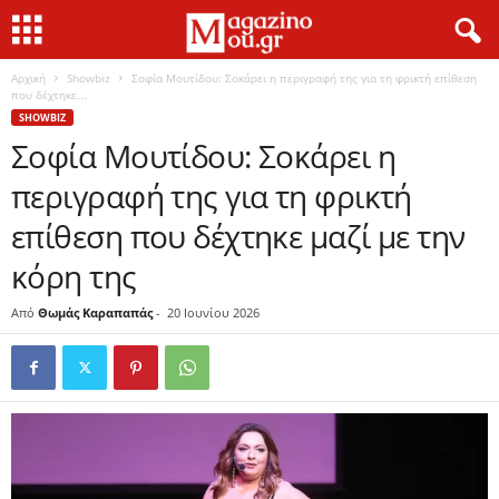
Αρχική
Showbiz
Σοφία Μουτίδου: Σοκάρει η περιγραφή της για τη φρικτή επίθεση
που δέχτηκε...
SHOWBIZ
Σοφία Μουτίδου: Σοκάρει η
περιγραφή της για τη φρικτή
επίθεση που δέχτηκε μαζί με την
κόρη της
Από
Θωμάς Καραπαπάς
-
20 Ιουνίου 2026