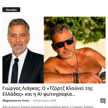
Showbiz
Γιώργος Λιάγκας: Ο «Τζορτζ Κλούνεϊ της
Ελλάδας» και η AI φωτογραφία...
Magazinomou Team
-
6 Αυγούστου 2026
0
Ένα απόλυτα χαλαρό καλοκαίρι απολαμβάνει φέτος ο Γιώργος Λιάγκας.