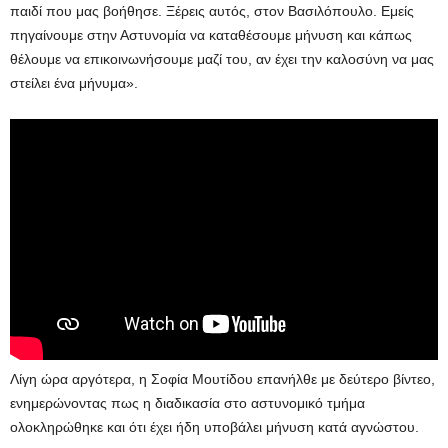
παιδί που μας βοήθησε. Ξέρεις αυτός, στον Βασιλόπουλο. Εμείς
πηγαίνουμε στην Αστυνομία να καταθέσουμε μήνυση και κάπως
θέλουμε να επικοινωνήσουμε μαζί του, αν έχει την καλοσύνη να μας
στείλει ένα μήνυμα».
Λίγη ώρα αργότερα, η Σοφία Μουτίδου επανήλθε με δεύτερο βίντεο,
ενημερώνοντας πως η διαδικασία στο αστυνομικό τμήμα
ολοκληρώθηκε και ότι έχει ήδη υποβάλει μήνυση κατά αγνώστου.