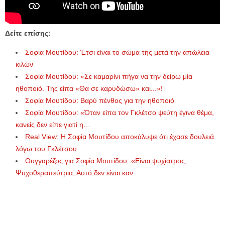
Δείτε επίσης:
Σοφία Μουτίδου: Έτσι είναι το σώμα της μετά την απώλεια
κιλών
Σοφία Μουτίδου: «Σε καμαρίνι πήγα να την δείρω μία
ηθοποιό. Της είπα «Θα σε καρυδώσω» και...»!
Σοφία Μουτίδου: Βαρύ πένθος για την ηθοποιό
Σοφία Μουτίδου: «Όταν είπα τον Γκλέτσο ψεύτη έγινα θέμα,
κανείς δεν είπε γιατί η…
Real View: Η Σοφία Μουτίδου αποκάλυψε ότι έχασε δουλειά
λόγω του Γκλέτσου
Ουγγαρέζος για Σοφία Μουτίδου: «Είναι ψυχίατρος;
Ψυχοθεραπεύτρια; Αυτό δεν είναι καν…