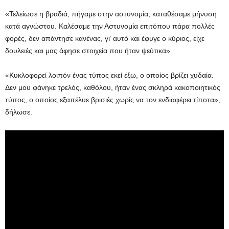
«Τελείωσε η βραδιά, πήγαμε στην αστυνομία, καταθέσαμε μήνυση
κατά αγνώστου. Καλέσαμε την Αστυνομία επιτόπου πάρα πολλές
φορές, δεν απάντησε κανένας, γι’ αυτό και έφυγε ο κύριος, είχε
δουλειές και μας άφησε στοιχεία που ήταν ψεύτικα»
«Κυκλοφορεί λοιπόν ένας τύπος εκεί έξω, ο οποίος βρίζει χυδαία.
Δεν μου φάνηκε τρελός, καθόλου, ήταν ένας σκληρά κακοποιητικός
τύπος, ο οποίος εξαπέλυε βρισιές χωρίς να τον ενδιαφέρει τίποτα»,
δήλωσε.