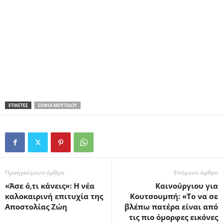
ΕΤΙΚΕΤΕΣ
ΣΟΦΊΑ ΜΟΥΤΊΔΟΥ
Προηγούμενο άρθρο
Επόμενο άρθρο
«Άσε ό,τι κάνεις»: Η νέα
Καινούργιου για
καλοκαιρινή επιτυχία της
Κουτσουμπή: «Το να σε
Αποστολίας Ζώη
βλέπω πατέρα είναι από
τις πιο όμορφες εικόνες