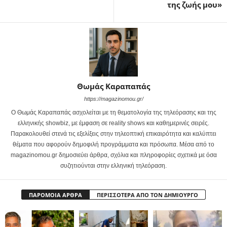
της ζωής μου»
Θωμάς Καραπαπάς
https://magazinomou.gr/
Ο Θωμάς Καραπαπάς ασχολείται με τη θεματολογία της τηλεόρασης και της
ελληνικής showbiz, με έμφαση σε reality shows και καθημερινές σειρές.
Παρακολουθεί στενά τις εξελίξεις στην τηλεοπτική επικαιρότητα και καλύπτει
θέματα που αφορούν δημοφιλή προγράμματα και πρόσωπα. Μέσα από το
magazinomou.gr δημοσιεύει άρθρα, σχόλια και πληροφορίες σχετικά με όσα
συζητιούνται στην ελληνική τηλεόραση.
ΠΑΡΟΜΟΙΑ ΑΡΘΡΑ
ΠΕΡΙΣΣΟΤΕΡΑ ΑΠΟ ΤΟΝ ΔΗΜΙΟΥΡΓΟ