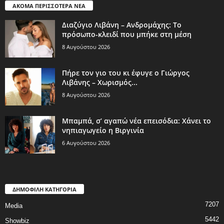
ΑΚΟΜΑ ΠΕΡΙΣΣΟΤΕΡΑ ΝΕΑ
Διαζύγιο Λιβάνη – Ανδρομάχης: Το
πρόσωπο-κλειδί που μπήκε στη μέση
8 Αυγούστου 2026
Πήρε τον γιο του κι έφυγε ο Γιώργος
Λιβάνης – Χωρισμός...
8 Αυγούστου 2026
Μπαμπά, σ’ αγαπώ νέα επεισόδια: Χάνει το
νηπιαγωγείο η Βιργινία
6 Αυγούστου 2026
ΔΗΜΟΦΙΛΗ ΚΑΤΗΓΟΡΙΑ
7207
Media
5442
Showbiz