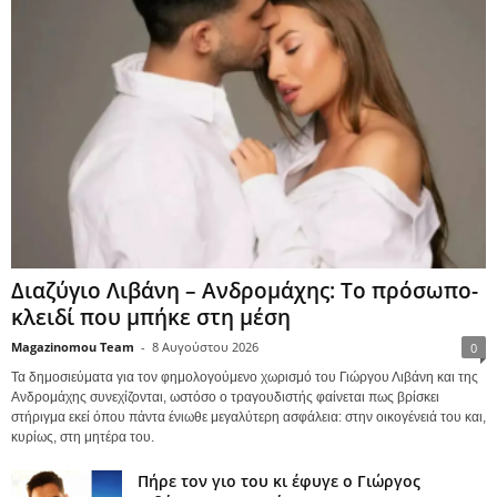
Διαζύγιο Λιβάνη – Ανδρομάχης: Το πρόσωπο-
κλειδί που μπήκε στη μέση
Magazinomou Team
-
8 Αυγούστου 2026
0
Τα δημοσιεύματα για τον φημολογούμενο χωρισμό του Γιώργου Λιβάνη και της
Ανδρομάχης συνεχίζονται, ωστόσο ο τραγουδιστής φαίνεται πως βρίσκει
στήριγμα εκεί όπου πάντα ένιωθε μεγαλύτερη ασφάλεια: στην οικογένειά του και,
κυρίως, στη μητέρα του.
Πήρε τον γιο του κι έφυγε ο Γιώργος