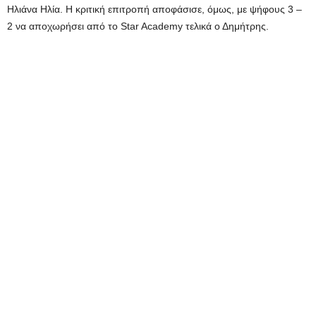
Ηλιάνα Ηλία. Η κριτική επιτροπή αποφάσισε, όμως, με ψήφους 3 –
2 να αποχωρήσει από το Star Academy τελικά ο Δημήτρης.