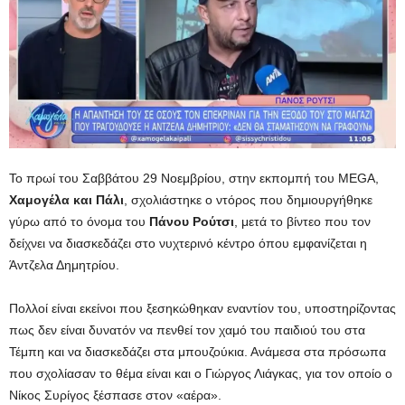
Το πρωί του Σαββάτου 29 Νοεμβρίου, στην εκπομπή του MEGA,
Χαμογέλα
και
Πάλι
, σχολιάστηκε ο ντόρος που δημιουργήθηκε
γύρω από το όνομα του
Πάνου
Ρούτσι
, μετά το βίντεο που τον
δείχνει να διασκεδάζει στο νυχτερινό κέντρο όπου εμφανίζεται η
Άντζελα Δημητρίου.
Πολλοί είναι εκείνοι που ξεσηκώθηκαν εναντίον του, υποστηρίζοντας
πως δεν είναι δυνατόν να πενθεί τον χαμό του παιδιού του στα
Τέμπη και να διασκεδάζει στα μπουζούκια. Ανάμεσα στα πρόσωπα
που σχολίασαν το θέμα είναι και ο Γιώργος Λιάγκας, για τον οποίο ο
Νίκος Συρίγος ξέσπασε στον «αέρα».