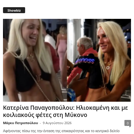
Showbiz
Κατερίνα Παναγοπούλου: Ηλιοκαμένη και με
κοιλιακούς φέτες στη Μύκονο
Μάγκυ Πετροπούλου
-
9 Αυγούστου 2026
0
Αφήνοντας πίσω της την ένταση της επικαιρότητας και το κεντρικό δελτίο