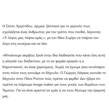
Η Σίσσυ Χρηστίδου, αρχικά, ξέσπασε για το γεγονός πως
σχολιάζεται ένας άνθρωπος για τον τρόπο που πενθεί, λέγοντας:
«Τι λόγος μας πέφτει εμάς;», με τον Νίκο Συρίγο να παίρνει τον
λόγο στη συνέχεια και να λέει:
«Μπαίνουμε ακριβώς ξανά στην ίδια διαδικασία που κάνει όλη αυτή
η αλητεία του διαδικτύου, με το αν φοράει κραγιόν η κ.
Καρυστιανού, αν είναι χαρούμενη. Χωρίς να έχουμε γίνει συνέταιροι
στον πόνο τους κουνάμε το δάχτυλο. Ο Γιώργος Λιάγκας κουνάει το
δάχτυλο στον Πάνο Ρούτσι πώς πρέπει να φερθεί. Δεν ήξερα ότι
πρέπει να πάρουμε image maker για τους γονείς των θυμάτων των
Τεμπών. Για να είναι αρεστοί σε εμάς ή να τους δίνουμε την έγκρισή
μας.