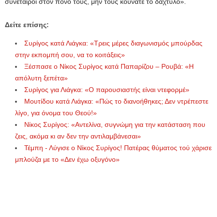
συνέταιροι στον πόνο τους, μην τους κουνάτε το δάχτυλο».
Δείτε επίσης:
Συρίγος κατά Λιάγκα: «Τρεις μέρες διαγωνισμός μπούρδας
στην εκπομπή σου, να το κοιτάξεις»
Ξέσπασε ο Νίκος Συρίγος κατά Παπαρίζου – Ρουβά: «Η
απόλυτη ξεπέτα»
Συρίγος για Λιάγκα: «Ο παρουσιαστής είναι ντεφορμέ»
Μουτίδου κατά Λιάγκα: «Πώς το διανοήθηκες; Δεν ντρέπεστε
λίγο, για όνομα του Θεού!»
Νίκος Συρίγος: «Αντελίνα, συγνώμη για την κατάσταση που
ζεις, ακόμα κι αν δεν την αντιλαμβάνεσαι»
Τέμπη - Λύγισε ο Νίκος Συρίγος! Πατέρας θύματος τού χάρισε
μπλούζα με το «Δεν έχω οξυγόνο»