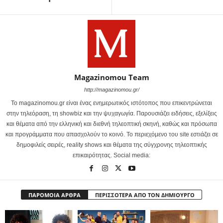
Magazinomou Team
http://magazinomou.gr/
Το magazinomou.gr είναι ένας ενημερωτικός ιστότοπος που επικεντρώνεται
στην τηλεόραση, τη showbiz και την ψυχαγωγία. Παρουσιάζει ειδήσεις, εξελίξεις
και θέματα από την ελληνική και διεθνή τηλεοπτική σκηνή, καθώς και πρόσωπα
και προγράμματα που απασχολούν το κοινό. Το περιεχόμενο του site εστιάζει σε
δημοφιλείς σειρές, reality shows και θέματα της σύγχρονης τηλεοπτικής
επικαιρότητας. Social media:
ΠΑΡΟΜΟΙΑ ΑΡΘΡΑ
ΠΕΡΙΣΣΟΤΕΡΑ ΑΠΟ ΤΟΝ ΔΗΜΙΟΥΡΓΟ