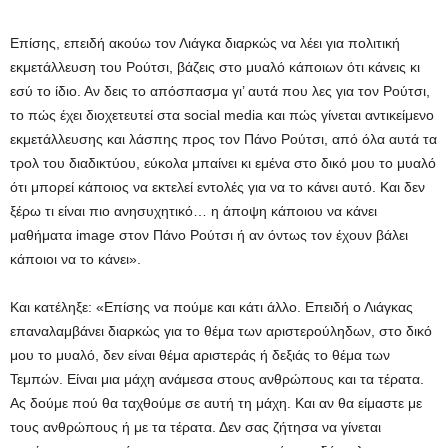
Επίσης, επειδή ακούω τον Λιάγκα διαρκώς να λέει για πολιτική
εκμετάλλευση του Ρούτσι, βάζεις στο μυαλό κάποιων ότι κάνεις κι
εσύ το ίδιο. Αν δεις το απόσπασμα γι’ αυτά που λες για τον Ρούτσι,
το πώς έχει διοχετευτεί στα social media και πώς γίνεται αντικείμενο
εκμετάλλευσης και λάσπης προς τον Πάνο Ρούτσι, από όλα αυτά τα
τρολ του διαδικτύου, εύκολα μπαίνει κι εμένα στο δικό μου το μυαλό
ότι μπορεί κάποιος να εκτελεί εντολές για να το κάνει αυτό. Και δεν
ξέρω τι είναι πιο ανησυχητικό… η άποψη κάποιου να κάνει
μαθήματα image στον Πάνο Ρούτσι ή αν όντως τον έχουν βάλει
κάποιοι να το κάνει».
Και κατέληξε: «Επίσης να πούμε και κάτι άλλο. Επειδή ο Λιάγκας
επαναλαμβάνει διαρκώς για το θέμα των αριστερούληδων, στο δικό
μου το μυαλό, δεν είναι θέμα αριστεράς ή δεξιάς το θέμα των
Τεμπών. Είναι μια μάχη ανάμεσα στους ανθρώπους και τα τέρατα.
Ας δούμε πού θα ταχθούμε σε αυτή τη μάχη. Και αν θα είμαστε με
τους ανθρώπους ή με τα τέρατα. Δεν σας ζήτησα να γίνεται