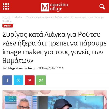
Αρχική
Media
Συρίγος κατά Λιάγκα για Ρούτσι: «Δεν ήξερα ότι πρέπει να πάρουμε
image...
MEDIA
Συρίγος κατά Λιάγκα για Ρούτσι:
«Δεν ήξερα ότι πρέπει να πάρουμε
image maker για τους γονείς των
θυμάτων»
Από
Magazinomou Team
-
29 Νοεμβρίου 2025