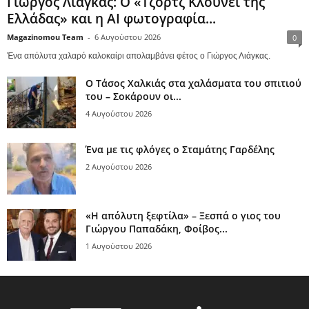
Γιώργος Λιάγκας: Ο «Τζορτζ Κλούνεϊ της
Ελλάδας» και η AI φωτογραφία...
Magazinomou Team
-
6 Αυγούστου 2026
0
Ένα απόλυτα χαλαρό καλοκαίρι απολαμβάνει φέτος ο Γιώργος Λιάγκας.
Ο Τάσος Χαλκιάς στα χαλάσματα του σπιτιού
του – Σοκάρουν οι...
4 Αυγούστου 2026
Ένα με τις φλόγες ο Σταμάτης Γαρδέλης
2 Αυγούστου 2026
«Η απόλυτη ξεφτίλα» – Ξεσπά ο γιος του
Γιώργου Παπαδάκη, Φοίβος...
1 Αυγούστου 2026