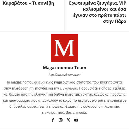
Καραβάτου – Τι συνέβη
Ερωτευμένα ζευγάρια, VIP
καλεσμένοι και όσα
έγιναν στο πρώτο πάρτι
στην Πάρο
Magazinomou Team
http://magazinomou.gr/
Το magazinomou.gr είναι ένας ενημερωτικός ιστότοπος που επικεντρώνεται
στην τηλεόραση, τη showbiz και την ψυχαγωγία. Παρουσιάζει ειδήσεις, εξελίξεις
και θέματα από την ελληνική και διεθνή τηλεοπτική σκηνή, καθώς και πρόσωπα
και προγράμματα που απασχολούν το κοινό. Το περιεχόμενο του site εστιάζει σε
δημοφιλείς σειρές, reality shows και θέματα της σύγχρονης τηλεοπτικής
επικαιρότητας. Social media: