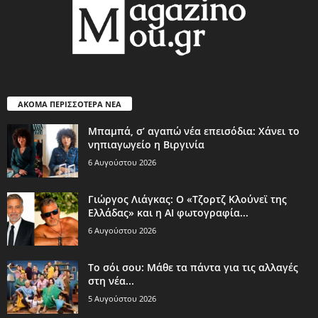
ΑΚΟΜΑ ΠΕΡΙΣΣΟΤΕΡΑ ΝΕΑ
Μπαμπά, σ’ αγαπώ νέα επεισόδια: Χάνει το
νηπιαγωγείο η Βιργινία
6 Αυγούστου 2026
Γιώργος Λιάγκας: Ο «Τζορτζ Κλούνεϊ της
Ελλάδας» και η AI φωτογραφία...
6 Αυγούστου 2026
Το σόι σου: Μάθε τα πάντα για τις αλλαγές
στη νέα...
5 Αυγούστου 2026