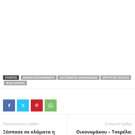
ΕΤΙΚΕΤΕΣ
ΑΘΗΝΆ ΟΙΚΟΝΟΜΆΚΟΥ
ΑΛΈΞΑΝΔΡΟΣ ΑΘΑΝΑΣΙΆΔΗΣ
ΜΠΡΟΎΝΟ ΤΣΕΡΈΛΑ
ΦΑΊΗ ΣΚΟΡΔΆ
Προηγούμενο άρθρο
Επόμενο άρθρο
Ξέσπασε σε κλάματα η
Οικονομάκου – Τσερέλα: