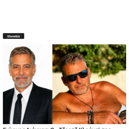
Showbiz