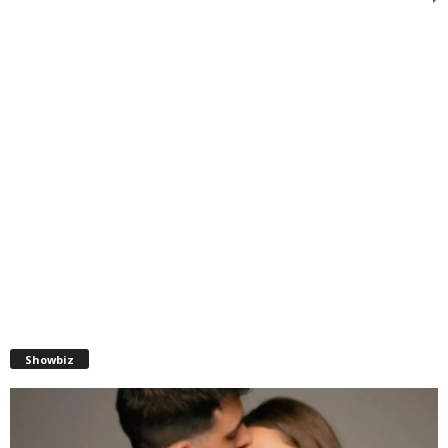
Showbiz