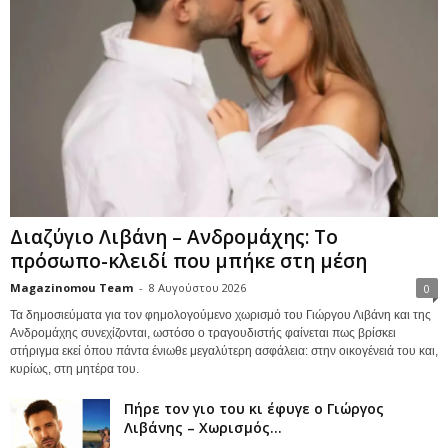
Διαζύγιο Λιβάνη – Ανδρομάχης: Το
πρόσωπο-κλειδί που μπήκε στη μέση
Magazinomou Team
-
8 Αυγούστου 2026
0
Τα δημοσιεύματα για τον φημολογούμενο χωρισμό του Γιώργου Λιβάνη και της
Ανδρομάχης συνεχίζονται, ωστόσο ο τραγουδιστής φαίνεται πως βρίσκει
στήριγμα εκεί όπου πάντα ένιωθε μεγαλύτερη ασφάλεια: στην οικογένειά του και,
κυρίως, στη μητέρα του.
Πήρε τον γιο του κι έφυγε ο Γιώργος
Λιβάνης – Χωρισμός...