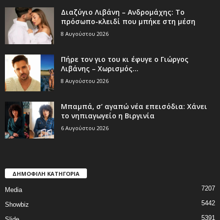
Διαζύγιο Λιβάνη – Ανδρομάχης: Το
πρόσωπο-κλειδί που μπήκε στη μέση
8 Αυγούστου 2026
Πήρε τον γιο του κι έφυγε ο Γιώργος
Λιβάνης – Χωρισμός...
8 Αυγούστου 2026
Μπαμπά, σ’ αγαπώ νέα επεισόδια: Χάνει
το νηπιαγωγείο η Βιργινία
6 Αυγούστου 2026
ΔΗΜΟΦΙΛΗ ΚΑΤΗΓΟΡΙΑ
7207
Media
5442
Showbiz
5391
Slide