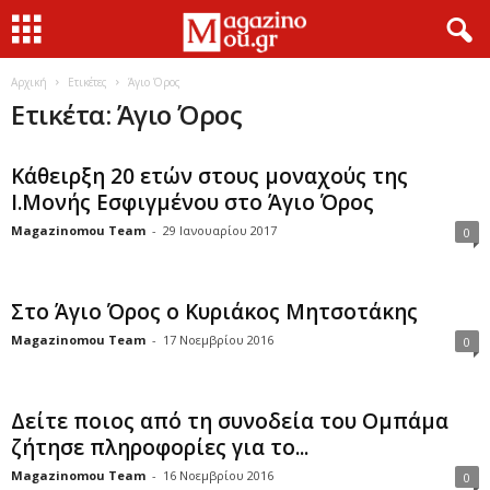
Αρχική
Ετικέτες
Άγιο Όρος
Ετικέτα: Άγιο Όρος
Κάθειρξη 20 ετών στους μοναχούς της
Ι.Μονής Εσφιγμένου στο Άγιο Όρος
Magazinomou Team
-
29 Ιανουαρίου 2017
0
Στο Άγιο Όρος ο Κυριάκος Μητσοτάκης
Magazinomou Team
-
17 Νοεμβρίου 2016
0
Δείτε ποιος από τη συνοδεία του Ομπάμα
ζήτησε πληροφορίες για το...
Magazinomou Team
-
16 Νοεμβρίου 2016
0