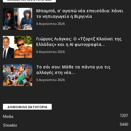
Μπαμπά, σ’ αγαπώ νέα επεισόδια: Χάνει
το νηπιαγωγείο η Βιργινία
6 Αυγούστου 2026
Γιώργος Λιάγκας: Ο «Τζορτζ Κλούνεϊ της
Ελλάδας» και η AI φωτογραφία...
6 Αυγούστου 2026
Το σόι σου: Μάθε τα πάντα για τις
αλλαγές στη νέα...
5 Αυγούστου 2026
ΔΗΜΟΦΙΛΗ ΚΑΤΗΓΟΡΙΑ
7207
Media
5440
Showbiz