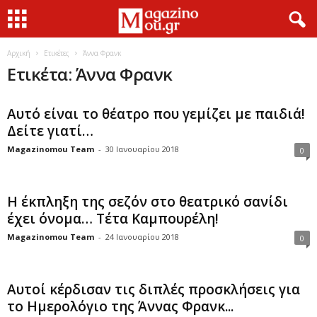
Αρχική
Ετικέτες
Άννα Φρανκ
Ετικέτα: Άννα Φρανκ
Αυτό είναι το θέατρο που γεμίζει με παιδιά!
Δείτε γιατί…
Magazinomou Team
-
30 Ιανουαρίου 2018
0
Η έκπληξη της σεζόν στο θεατρικό σανίδι
έχει όνομα… Τέτα Καμπουρέλη!
Magazinomou Team
-
24 Ιανουαρίου 2018
0
Αυτοί κέρδισαν τις διπλές προσκλήσεις για
το Ημερολόγιο της Άννας Φρανκ...