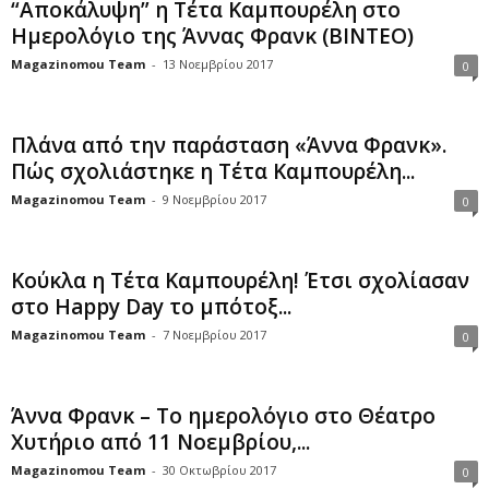
“Αποκάλυψη” η Τέτα Καμπουρέλη στο
Ημερολόγιο της Άννας Φρανκ (ΒΙΝΤΕΟ)
Magazinomou Team
-
13 Νοεμβρίου 2017
0
Πλάνα από την παράσταση «Άννα Φρανκ».
Πώς σχολιάστηκε η Τέτα Καμπουρέλη...
Magazinomou Team
-
9 Νοεμβρίου 2017
0
Κούκλα η Τέτα Καμπουρέλη! Έτσι σχολίασαν
στο Happy Day το μπότοξ...
Magazinomou Team
-
7 Νοεμβρίου 2017
0
Άννα Φρανκ – Το ημερολόγιο στο Θέατρο
Χυτήριο από 11 Νοεμβρίου,...
Magazinomou Team
-
30 Οκτωβρίου 2017
0