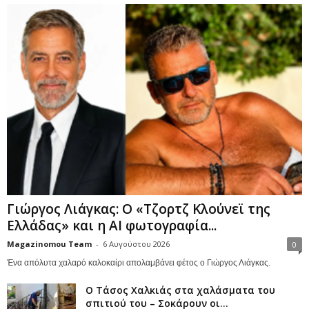
Γιώργος Λιάγκας: Ο «Τζορτζ Κλούνεϊ της
Ελλάδας» και η AI φωτογραφία...
Magazinomou Team
-
6 Αυγούστου 2026
0
Ένα απόλυτα χαλαρό καλοκαίρι απολαμβάνει φέτος ο Γιώργος Λιάγκας.
Ο Τάσος Χαλκιάς στα χαλάσματα του
σπιτιού του – Σοκάρουν οι...