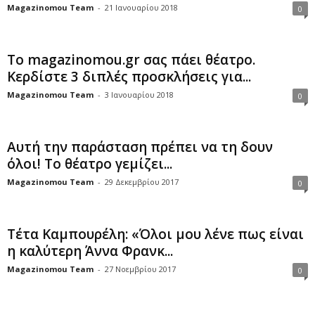
Magazinomou Team
-
21 Ιανουαρίου 2018
0
Το magazinomou.gr σας πάει θέατρο.
Κερδίστε 3 διπλές προσκλήσεις για...
Magazinomou Team
-
3 Ιανουαρίου 2018
0
Αυτή την παράσταση πρέπει να τη δουν
όλοι! Το θέατρο γεμίζει...
Magazinomou Team
-
29 Δεκεμβρίου 2017
0
Τέτα Καμπουρέλη: «Όλοι μου λένε πως είναι
η καλύτερη Άννα Φρανκ...
Magazinomou Team
-
27 Νοεμβρίου 2017
0