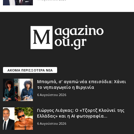
ΑΚΟΜΑ ΠΕΡΙΣΣΟΤΕΡΑ ΝΕΑ
Μπαμπά, σ’ αγαπώ νέα επεισόδια: Χάνει
το νηπιαγωγείο η Βιργινία
6 Αυγούστου 2026
Γιώργος Λιάγκας: Ο «Τζορτζ Κλούνεϊ της
Ελλάδας» και η AI φωτογραφία...
6 Αυγούστου 2026