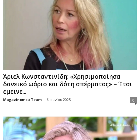
Άριελ Κωνσταντινίδη: «Χρησιμοποίησα
δανεικό ωάριο και δότη σπέρματος» – Έτσι
έμεινε...
Magazinomou Team
-
6 Ιουνίου 2025
0