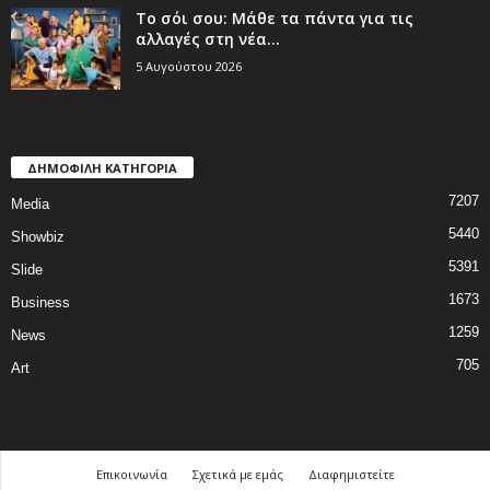
Το σόι σου: Μάθε τα πάντα για τις
αλλαγές στη νέα...
5 Αυγούστου 2026
ΔΗΜΟΦΙΛΗ ΚΑΤΗΓΟΡΙΑ
7207
Media
5440
Showbiz
5391
Slide
1673
Business
1259
News
705
Art
Επικοινωνία
Σχετικά με εμάς
Διαφημιστείτε