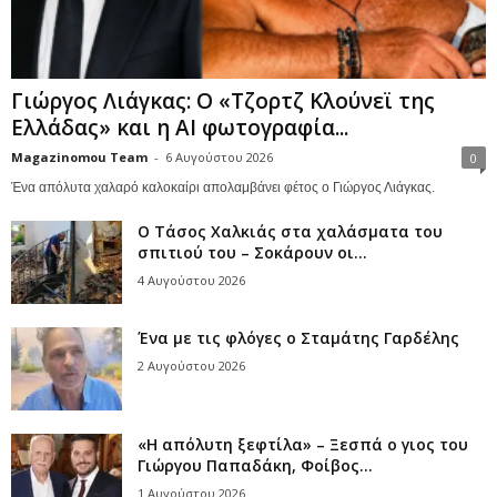
Γιώργος Λιάγκας: Ο «Τζορτζ Κλούνεϊ της
Ελλάδας» και η AI φωτογραφία...
Magazinomou Team
-
6 Αυγούστου 2026
0
Ένα απόλυτα χαλαρό καλοκαίρι απολαμβάνει φέτος ο Γιώργος Λιάγκας.
Ο Τάσος Χαλκιάς στα χαλάσματα του
σπιτιού του – Σοκάρουν οι...
4 Αυγούστου 2026
Ένα με τις φλόγες ο Σταμάτης Γαρδέλης
2 Αυγούστου 2026
«Η απόλυτη ξεφτίλα» – Ξεσπά ο γιος του
Γιώργου Παπαδάκη, Φοίβος...
1 Αυγούστου 2026