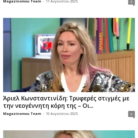
Magazinomou Team
-
11 Αυγούστου 2025
0
Άριελ Κωνσταντινίδη: Τρυφερές στιγμές με
την νεογέννητη κόρη της – Οι...
Magazinomou Team
-
10 Αυγούστου 2025
0