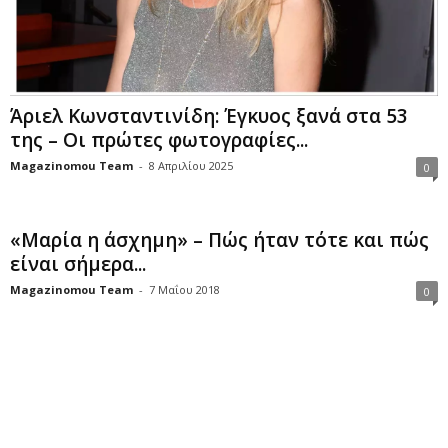
Άριελ Κωνσταντινίδη: Έγκυος ξανά στα 53
της – Οι πρώτες φωτογραφίες...
Magazinomou Team
-
8 Απριλίου 2025
0
«Μαρία η άσχημη» – Πώς ήταν τότε και πώς
είναι σήμερα...
Magazinomou Team
-
7 Μαΐου 2018
0