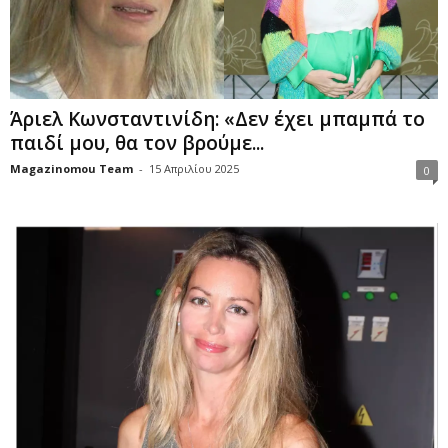
Άριελ Κωνσταντινίδη: «Δεν έχει μπαμπά το
παιδί μου, θα τον βρούμε...
Magazinomou Team
-
15 Απριλίου 2025
0