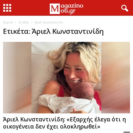
Αρχική
Ετικέτες
Άριελ Κωνσταντινίδη
Ετικέτα: Άριελ Κωνσταντινίδη
Άριελ Κωνσταντινίδη: «Εξαρχής έλεγα ότι η
οικογένεια δεν έχει ολοκληρωθεί»