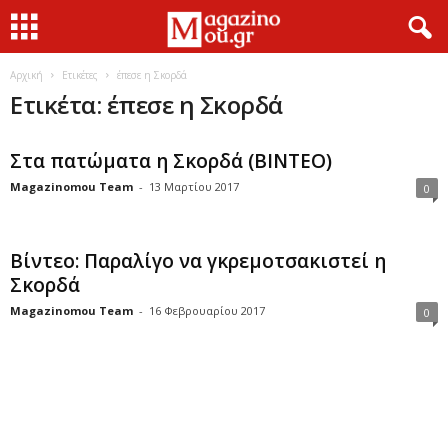
Αρχική
Ετικέτες
έπεσε η Σκορδά
Ετικέτα: έπεσε η Σκορδά
Στα πατώματα η Σκορδά (ΒΙΝΤΕΟ)
Magazinomou Team
-
13 Μαρτίου 2017
0
Βίντεο: Παραλίγο να γκρεμοτσακιστεί η
Σκορδά
Magazinomou Team
-
16 Φεβρουαρίου 2017
0