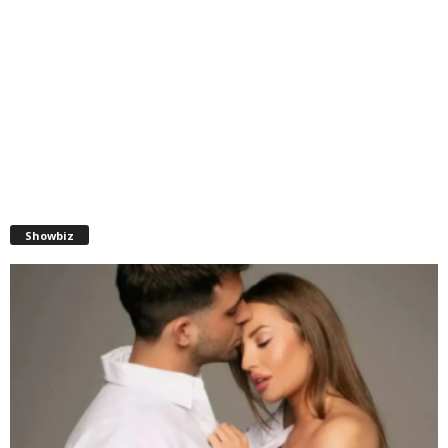
Showbiz