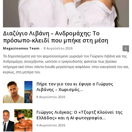
Διαζύγιο Λιβάνη – Ανδρομάχης: Το
πρόσωπο-κλειδί που μπήκε στη μέση
Magazinomou Team
-
8 Αυγούστου 2026
0
Τα δημοσιεύματα για τον φημολογούμενο χωρισμό του Γιώργου Λιβάνη και της
Ανδρομάχης συνεχίζονται, ωστόσο ο τραγουδιστής φαίνεται πως βρίσκει
στήριγμα εκεί όπου πάντα ένιωθε μεγαλύτερη ασφάλεια: στην οικογένειά του και,
κυρίως, στη μητέρα του.
Πήρε τον γιο του κι έφυγε ο Γιώργος
Λιβάνης – Χωρισμός...
8 Αυγούστου 2026
Γιώργος Λιάγκας: Ο «Τζορτζ Κλούνεϊ της
Ελλάδας» και η AI φωτογραφία...
6 Αυγούστου 2026