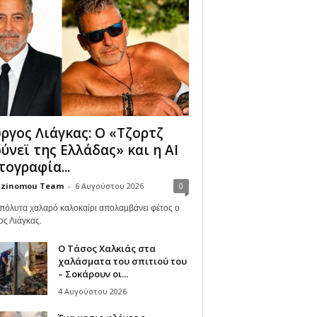
ργος Λιάγκας: Ο «Τζορτζ
ύνεϊ της Ελλάδας» και η AI
ογραφία...
zinomou Team
-
6 Αυγούστου 2026
0
πόλυτα χαλαρό καλοκαίρι απολαμβάνει φέτος ο
ος Λιάγκας.
Ο Τάσος Χαλκιάς στα
χαλάσματα του σπιτιού του
– Σοκάρουν οι...
4 Αυγούστου 2026