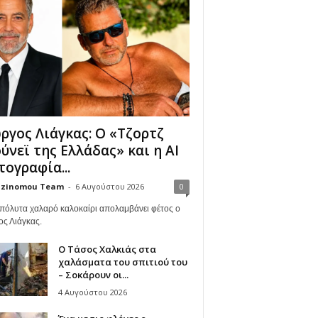
ργος Λιάγκας: Ο «Τζορτζ
ύνεϊ της Ελλάδας» και η AI
ογραφία...
zinomou Team
-
6 Αυγούστου 2026
0
πόλυτα χαλαρό καλοκαίρι απολαμβάνει φέτος ο
ος Λιάγκας.
Ο Τάσος Χαλκιάς στα
χαλάσματα του σπιτιού του
– Σοκάρουν οι...
4 Αυγούστου 2026