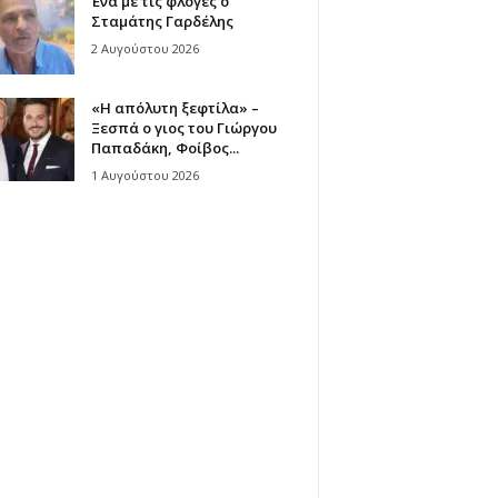
Ένα με τις φλόγες ο
Σταμάτης Γαρδέλης
2 Αυγούστου 2026
«Η απόλυτη ξεφτίλα» –
Ξεσπά ο γιος του Γιώργου
Παπαδάκη, Φοίβος...
1 Αυγούστου 2026