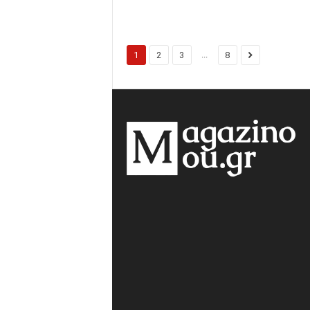
...
1
2
3
8