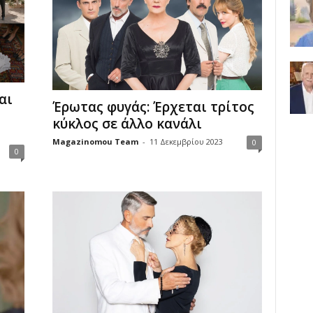
αι
Έρωτας φυγάς: Έρχεται τρίτος
κύκλος σε άλλο κανάλι
Magazinomou Team
-
11 Δεκεμβρίου 2023
0
0