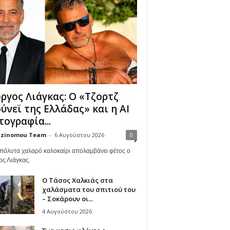
ργος Λιάγκας: Ο «Τζορτζ
ύνεϊ της Ελλάδας» και η AI
ογραφία...
zinomou Team
-
6 Αυγούστου 2026
0
πόλυτα χαλαρό καλοκαίρι απολαμβάνει φέτος ο
ος Λιάγκας.
Ο Τάσος Χαλκιάς στα
χαλάσματα του σπιτιού του
– Σοκάρουν οι...
4 Αυγούστου 2026