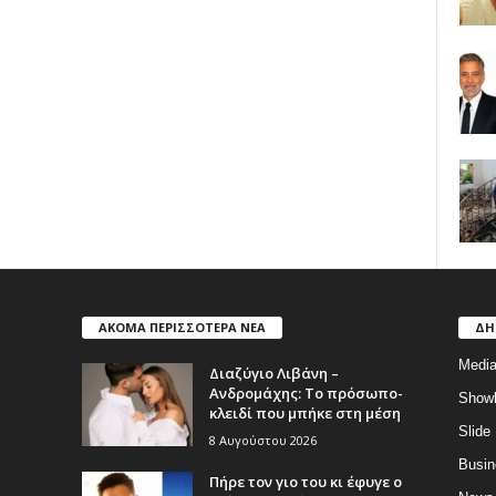
ΑΚΟΜΑ ΠΕΡΙΣΣΟΤΕΡΑ ΝΕΑ
ΔΗ
Medi
Διαζύγιο Λιβάνη –
Ανδρομάχης: Το πρόσωπο-
Show
κλειδί που μπήκε στη μέση
Slide
8 Αυγούστου 2026
Busin
Πήρε τον γιο του κι έφυγε ο