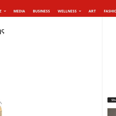
Z
MEDIA
BUSINESS
WELLNESS
ART
FASHI
ης
Sh