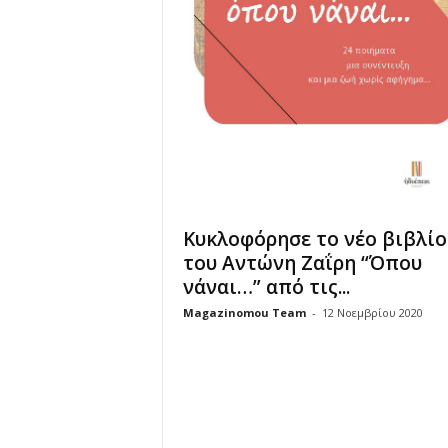
u
Κυκλοφόρησε το νέο βιβλίο
του Αντώνη Ζαΐρη “Όπου
νάναι…” από τις...
Magazinomou Team
-
12 Νοεμβρίου 2020