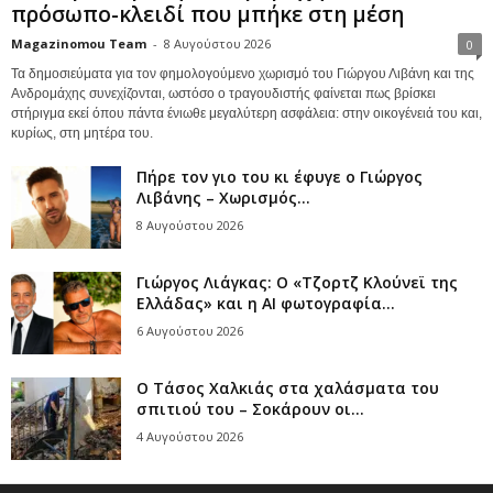
πρόσωπο-κλειδί που μπήκε στη μέση
Magazinomou Team
-
8 Αυγούστου 2026
0
Τα δημοσιεύματα για τον φημολογούμενο χωρισμό του Γιώργου Λιβάνη και της
Ανδρομάχης συνεχίζονται, ωστόσο ο τραγουδιστής φαίνεται πως βρίσκει
στήριγμα εκεί όπου πάντα ένιωθε μεγαλύτερη ασφάλεια: στην οικογένειά του και,
κυρίως, στη μητέρα του.
Πήρε τον γιο του κι έφυγε ο Γιώργος
Λιβάνης – Χωρισμός...
8 Αυγούστου 2026
Γιώργος Λιάγκας: Ο «Τζορτζ Κλούνεϊ της
Ελλάδας» και η AI φωτογραφία...
6 Αυγούστου 2026
Ο Τάσος Χαλκιάς στα χαλάσματα του
σπιτιού του – Σοκάρουν οι...
4 Αυγούστου 2026