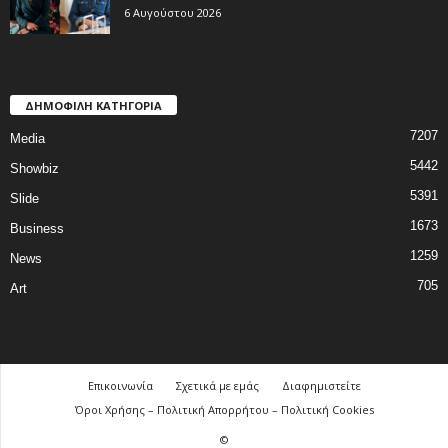
6 Αυγούστου 2026
ΔΗΜΟΦΙΛΗ ΚΑΤΗΓΟΡΙΑ
7207
Media
5442
Showbiz
5391
Slide
1673
Business
1259
News
705
Art
Επικοινωνία
Σχετικά με εμάς
Διαφημιστείτε
Όροι Χρήσης – Πολιτική Απορρήτου – Πολιτική Cookies
©