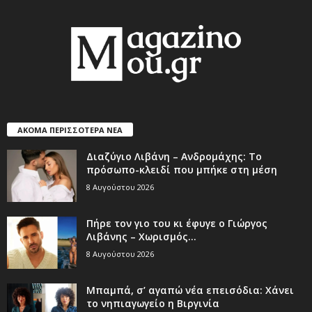
ΑΚΟΜΑ ΠΕΡΙΣΣΟΤΕΡΑ ΝΕΑ
Διαζύγιο Λιβάνη – Ανδρομάχης: Το
πρόσωπο-κλειδί που μπήκε στη μέση
8 Αυγούστου 2026
Πήρε τον γιο του κι έφυγε ο Γιώργος
Λιβάνης – Χωρισμός...
8 Αυγούστου 2026
Μπαμπά, σ’ αγαπώ νέα επεισόδια: Χάνει
το νηπιαγωγείο η Βιργινία