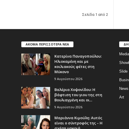
Σελίδα 1 από 2
ΑΚΟΜΑ ΠΕΡΙΣΣΟΤΕΡΑ ΝΕΑ
ΔΗ
Medi
Κατερίνα Παναγοπούλου:
Ηλιοκαμένη και με
Show
κοιλιακούς φέτες στη
Μύκονο
Slide
9 Αυγούστου 2026
Busin
News
Βαλέρια Χοψονίδου: Η
βάφτιση του γιου της στη
Art
Βουλιαγμένη και οι...
9 Αυγούστου 2026
Μαριάννα Κιμούλη: Αυτός
είναι ο σύντροφός της – Η
σχέση μακριά...