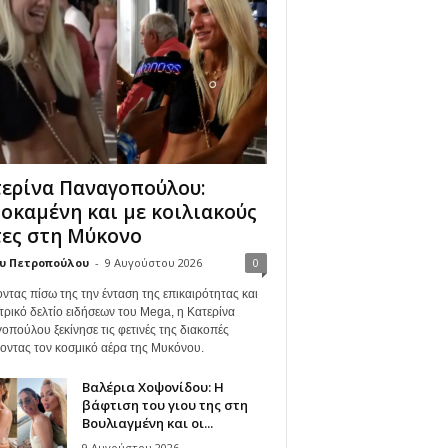
ερίνα Παναγοπούλου:
οκαμένη και με κοιλιακούς
ες στη Μύκονο
υ Πετροπούλου
-
9 Αυγούστου 2026
0
ντας πίσω της την ένταση της επικαιρότητας και
τρικό δελτίο ειδήσεων του Mega, η Κατερίνα
οπούλου ξεκίνησε τις φετινές της διακοπές
γοντας τον κοσμικό αέρα της Μυκόνου.
Βαλέρια Χοψονίδου: Η
βάφτιση του γιου της στη
Βουλιαγμένη και οι...
9 Αυγούστου 2026