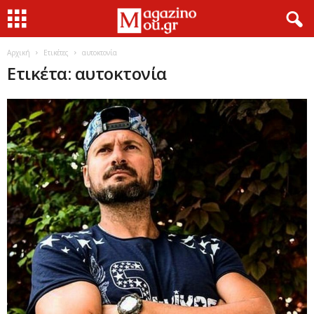
Αρχική
Ετικέτες
αυτοκτονία
Ετικέτα: αυτοκτονία