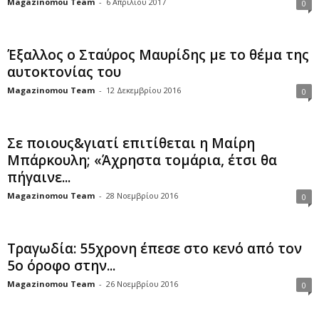
Magazinomou Team
-
6 Απριλίου 2017
0
Έξαλλος ο Σταύρος Μαυρίδης με το θέμα της
αυτοκτονίας του
Magazinomou Team
-
12 Δεκεμβρίου 2016
0
Σε ποιους&γιατί επιτίθεται η Μαίρη
Μπάρκουλη; «Άχρηστα τομάρια, έτσι θα
πήγαινε...
Magazinomou Team
-
28 Νοεμβρίου 2016
0
Τραγωδία: 55χρονη έπεσε στο κενό από τον
5ο όροφο στην...
Magazinomou Team
-
26 Νοεμβρίου 2016
0