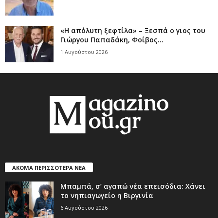
«Η απόλυτη ξεφτίλα» – Ξεσπά ο γιος του
Γιώργου Παπαδάκη, Φοίβος...
1 Αυγούστου 2026
ΑΚΟΜΑ ΠΕΡΙΣΣΟΤΕΡΑ ΝΕΑ
Μπαμπά, σ’ αγαπώ νέα επεισόδια: Χάνει
το νηπιαγωγείο η Βιργινία
6 Αυγούστου 2026