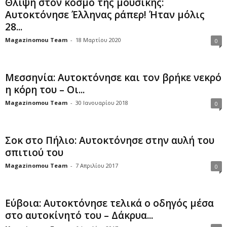
Θλίψη στον κόσμο της μουσικής:
Αυτοκτόνησε Έλληνας ράπερ! Ήταν μόλις
28...
Magazinomou Team
-
18 Μαρτίου 2020
0
Μεσσηνία: Αυτοκτόνησε και τον βρήκε νεκρό
η κόρη του – Οι...
Magazinomou Team
-
30 Ιανουαρίου 2018
0
Σοκ στο Πήλιο: Αυτοκτόνησε στην αυλή του
σπιτιού του
Magazinomou Team
-
7 Απριλίου 2017
0
Εύβοια: Αυτοκτόνησε τελικά ο οδηγός μέσα
στο αυτοκίνητό του – Δάκρυα...