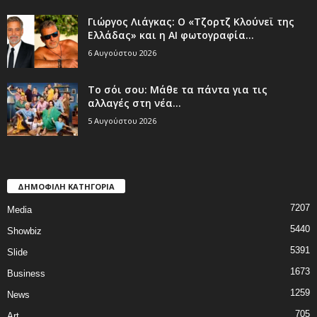
Γιώργος Λιάγκας: Ο «Τζορτζ Κλούνεϊ της
Ελλάδας» και η AI φωτογραφία...
6 Αυγούστου 2026
Το σόι σου: Μάθε τα πάντα για τις
αλλαγές στη νέα...
5 Αυγούστου 2026
ΔΗΜΟΦΙΛΗ ΚΑΤΗΓΟΡΙΑ
7207
Media
5440
Showbiz
5391
Slide
1673
Business
1259
News
705
Art