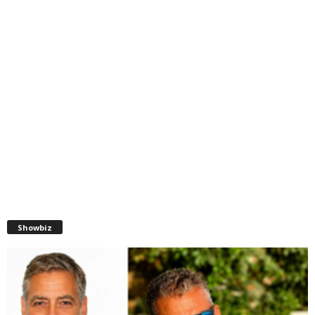
Showbiz