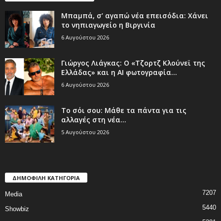
Μπαμπά, σ’ αγαπώ νέα επεισόδια: Χάνει
το νηπιαγωγείο η Βιργινία
6 Αυγούστου 2026
Γιώργος Λιάγκας: Ο «Τζορτζ Κλούνεϊ της
Ελλάδας» και η AI φωτογραφία...
6 Αυγούστου 2026
Το σόι σου: Μάθε τα πάντα για τις
αλλαγές στη νέα...
5 Αυγούστου 2026
ΔΗΜΟΦΙΛΗ ΚΑΤΗΓΟΡΙΑ
7207
Media
5440
Showbiz