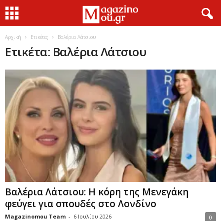
Αρχική
Ετικέτες
Βαλέρια Λάτσιου
Ετικέτα: Βαλέρια Λάτσιου
Βαλέρια Λάτσιου: Η κόρη της Μενεγάκη
φεύγει για σπουδές στο Λονδίνο
Magazinomou Team
-
6 Ιουλίου 2026
0