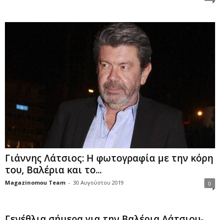
Γιάννης Λάτσιος: Η φωτογραφία με την κόρη
του, Βαλέρια και το...
Magazinomou Team
-
30 Αυγούστου 2019
0
Γενέθλια σήμερα για την Βαλέρια Λάτσιου-