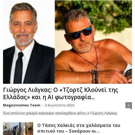
Γιώργος Λιάγκας: Ο «Τζορτζ Κλούνεϊ της
Ελλάδας» και η AI φωτογραφία...
Magazinomou Team
-
6 Αυγούστου 2026
0
Ένα απόλυτα χαλαρό καλοκαίρι απολαμβάνει φέτος ο Γιώργος Λιάγκας.
Ο Τάσος Χαλκιάς στα χαλάσματα του
σπιτιού του – Σοκάρουν οι...