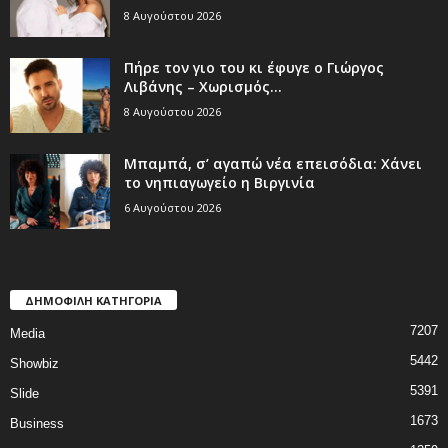
8 Αυγούστου 2026
Πήρε τον γιο του κι έφυγε ο Γιώργος
Λιβάνης – Χωρισμός...
8 Αυγούστου 2026
Μπαμπά, σ’ αγαπώ νέα επεισόδια: Χάνει
το νηπιαγωγείο η Βιργινία
6 Αυγούστου 2026
ΔΗΜΟΦΙΛΗ ΚΑΤΗΓΟΡΙΑ
7207
Media
5442
Showbiz
5391
Slide
1673
Business