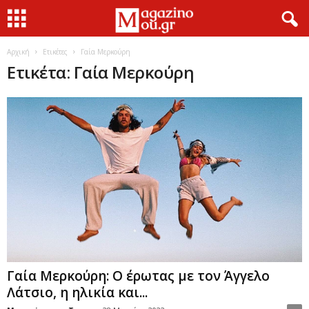
Αρχική
Ετικέτες
Γαία Μερκούρη
Ετικέτα: Γαία Μερκούρη
Γαία Μερκούρη: Ο έρωτας με τον Άγγελο
Λάτσιο, η ηλικία και...