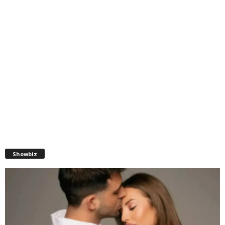
Showbiz