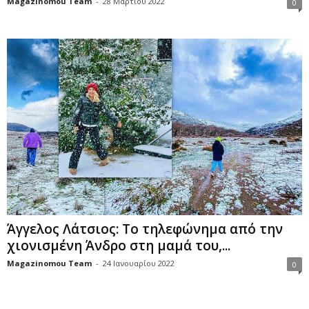
Magazinomou Team
-
28 Μαρτίου 2022
0
Άγγελος Λάτσιος: Το τηλεφώνημα από την
χιονισμένη Άνδρο στη μαμά του,...
Magazinomou Team
-
24 Ιανουαρίου 2022
0