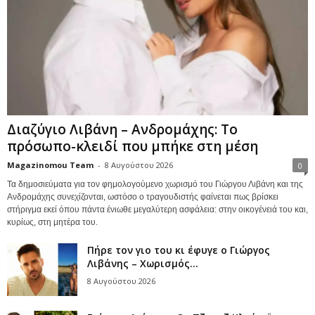
Διαζύγιο Λιβάνη – Ανδρομάχης: Το
πρόσωπο-κλειδί που μπήκε στη μέση
Magazinomou Team
-
8 Αυγούστου 2026
0
Τα δημοσιεύματα για τον φημολογούμενο χωρισμό του Γιώργου Λιβάνη και της
Ανδρομάχης συνεχίζονται, ωστόσο ο τραγουδιστής φαίνεται πως βρίσκει
στήριγμα εκεί όπου πάντα ένιωθε μεγαλύτερη ασφάλεια: στην οικογένειά του και,
κυρίως, στη μητέρα του.
Πήρε τον γιο του κι έφυγε ο Γιώργος
Λιβάνης – Χωρισμός...
8 Αυγούστου 2026