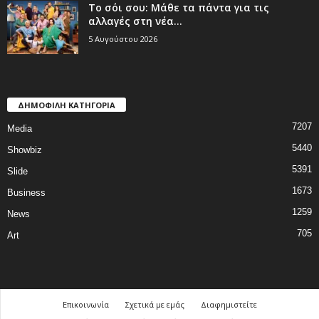
Το σόι σου: Μάθε τα πάντα για τις
αλλαγές στη νέα...
5 Αυγούστου 2026
ΔΗΜΟΦΙΛΗ ΚΑΤΗΓΟΡΙΑ
7207
Media
5440
Showbiz
5391
Slide
1673
Business
1259
News
705
Art
Επικοινωνία
Σχετικά με εμάς
Διαφημιστείτε