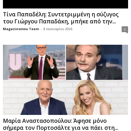
Τίνα Παπαδέλη: Συντετριμμένη η σύζυγος
του Γιώργου Παπαδάκη, μπήκε από την...
Magazinomou Team
-
8 Ιανουαρίου 2026
0
Μαρία Αναστασοπούλου: Άφησε μόνο
σήμερα τον Πορτοσάλτε για να πάει στη...