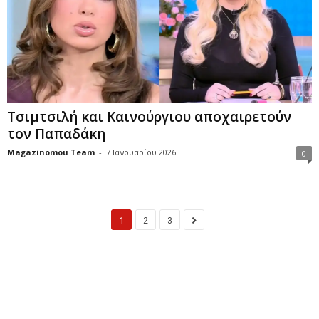
Τσιμτσιλή και Καινούργιου αποχαιρετούν
τον Παπαδάκη
Magazinomou Team
-
7 Ιανουαρίου 2026
0
1
2
3