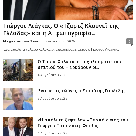
Γιώργος Λιάγκας: Ο «Τζορτζ Κλούνεϊ της
Ελλάδας» και η AI φωτογραφία...
Magazinomou Team
-
6 Αυγούστου 2026
0
Ένα απόλυτα χαλαρό καλοκαίρι απολαμβάνει φέτος ο Γιώργος Λιάγκας.
Ο Τάσος Χαλκιάς στα χαλάσματα του
σπιτιού του – Σοκάρουν οι...
4 Αυγούστου 2026
Ένα με τις φλόγες ο Σταμάτης Γαρδέλης
2 Αυγούστου 2026
«Η απόλυτη ξεφτίλα» – Ξεσπά ο γιος του
Γιώργου Παπαδάκη, Φοίβος...
1 Αυγούστου 2026