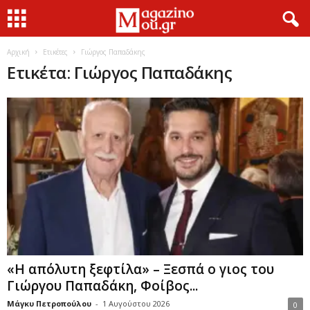
Αρχική
Ετικέτες
Γιώργος Παπαδάκης
Ετικέτα: Γιώργος Παπαδάκης
«Η απόλυτη ξεφτίλα» – Ξεσπά ο γιος του
Γιώργου Παπαδάκη, Φοίβος...
Μάγκυ Πετροπούλου
-
1 Αυγούστου 2026
0