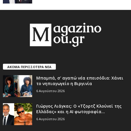
ΑΚΟΜΑ ΠΕΡΙΣΣΟΤΕΡΑ ΝΕΑ
Μπαμπά, σ’ αγαπώ νέα επεισόδια: Χάνει
το νηπιαγωγείο η Βιργινία
6 Αυγούστου 2026
Γιώργος Λιάγκας: Ο «Τζορτζ Κλούνεϊ της
Ελλάδας» και η AI φωτογραφία...
6 Αυγούστου 2026