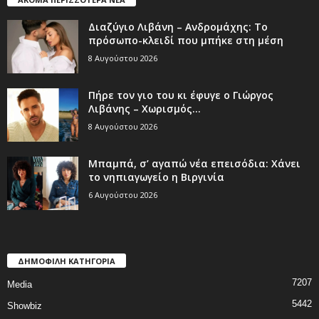
Διαζύγιο Λιβάνη – Ανδρομάχης: Το
πρόσωπο-κλειδί που μπήκε στη μέση
8 Αυγούστου 2026
Πήρε τον γιο του κι έφυγε ο Γιώργος
Λιβάνης – Χωρισμός...
8 Αυγούστου 2026
Μπαμπά, σ’ αγαπώ νέα επεισόδια: Χάνει
το νηπιαγωγείο η Βιργινία
6 Αυγούστου 2026
ΔΗΜΟΦΙΛΗ ΚΑΤΗΓΟΡΙΑ
7207
Media
5442
Showbiz