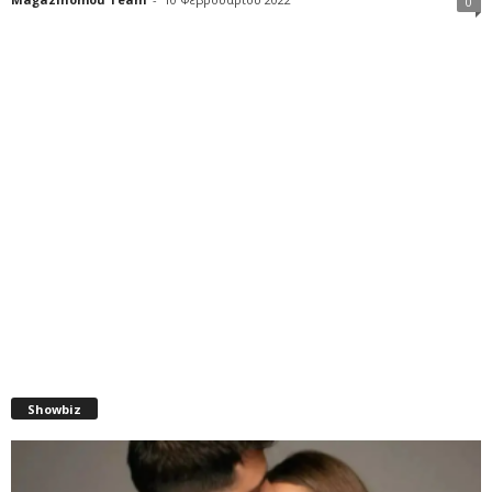
0
Showbiz