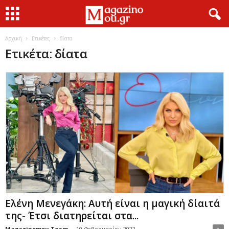
Αρχική
Ετικέτες
δίατα
Ετικέτα: δίατα
Ελένη Μενεγάκη: Αυτή είναι η μαγική δίαιτά
της- Έτσι διατηρείται στα...
Magazinomou Team
-
10 Φεβρουαρίου 2022