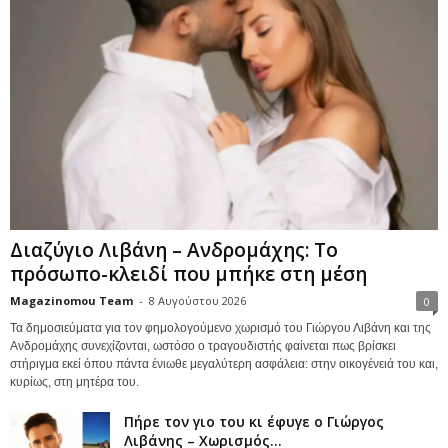
Διαζύγιο Λιβάνη – Ανδρομάχης: Το
πρόσωπο-κλειδί που μπήκε στη μέση
Magazinomou Team
-
8 Αυγούστου 2026
0
Τα δημοσιεύματα για τον φημολογούμενο χωρισμό του Γιώργου Λιβάνη και της
Ανδρομάχης συνεχίζονται, ωστόσο ο τραγουδιστής φαίνεται πως βρίσκει
στήριγμα εκεί όπου πάντα ένιωθε μεγαλύτερη ασφάλεια: στην οικογένειά του και,
κυρίως, στη μητέρα του.
Πήρε τον γιο του κι έφυγε ο Γιώργος
Λιβάνης – Χωρισμός...