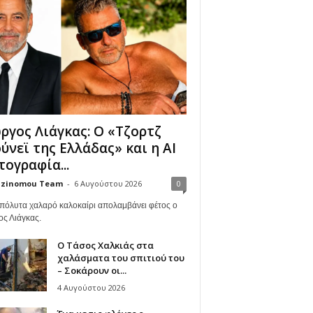
ργος Λιάγκας: Ο «Τζορτζ
ύνεϊ της Ελλάδας» και η AI
ογραφία...
zinomou Team
-
6 Αυγούστου 2026
0
πόλυτα χαλαρό καλοκαίρι απολαμβάνει φέτος ο
ος Λιάγκας.
Ο Τάσος Χαλκιάς στα
χαλάσματα του σπιτιού του
– Σοκάρουν οι...
4 Αυγούστου 2026