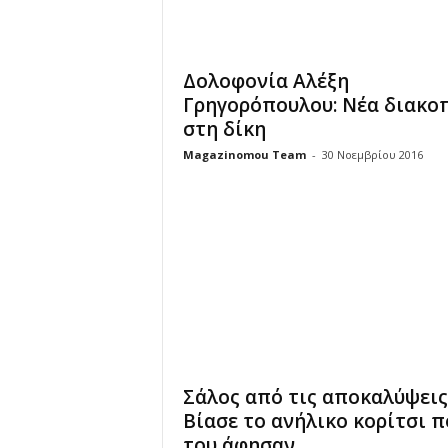
Δολοφονία Αλέξη
Γρηγορόπουλου: Νέα διακο
στη δίκη
Magazinomou Team
-
30 Νοεμβρίου 2016
Σάλος από τις αποκαλύψεις
Βίασε το ανήλικο κορίτσι π
του άφησαν...