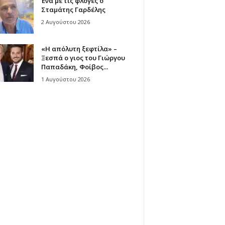
Ένα με τις φλόγες ο
Σταμάτης Γαρδέλης
2 Αυγούστου 2026
«Η απόλυτη ξεφτίλα» –
Ξεσπά ο γιος του Γιώργου
Παπαδάκη, Φοίβος...
1 Αυγούστου 2026