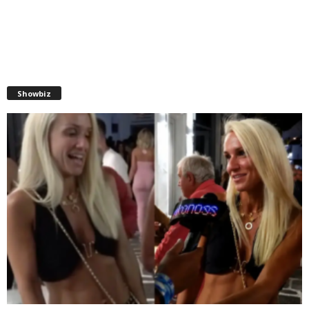
Showbiz