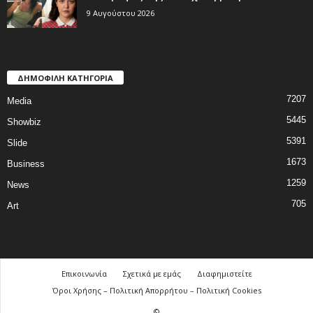
9 Αυγούστου 2026
ΔΗΜΟΦΙΛΗ ΚΑΤΗΓΟΡΙΑ
7207
Media
5445
Showbiz
5391
Slide
1673
Business
1259
News
705
Art
Επικοινωνία
Σχετικά με εμάς
Διαφημιστείτε
Όροι Χρήσης – Πολιτική Απορρήτου – Πολιτική Cookies
©