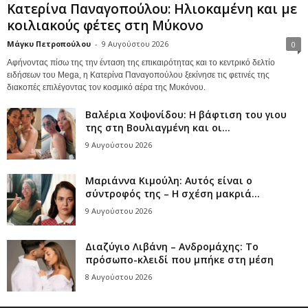
Κατερίνα Παναγοπούλου: Ηλιοκαμένη και με
κοιλιακούς φέτες στη Μύκονο
Μάγκυ Πετροπούλου
-
9 Αυγούστου 2026
0
Αφήνοντας πίσω της την ένταση της επικαιρότητας και το κεντρικό δελτίο
ειδήσεων του Mega, η Κατερίνα Παναγοπούλου ξεκίνησε τις φετινές της
διακοπές επιλέγοντας τον κοσμικό αέρα της Μυκόνου.
Βαλέρια Χοψονίδου: Η βάφτιση του γιου
της στη Βουλιαγμένη και οι...
9 Αυγούστου 2026
Μαριάννα Κιμούλη: Αυτός είναι ο
σύντροφός της – Η σχέση μακριά...
9 Αυγούστου 2026
Διαζύγιο Λιβάνη – Ανδρομάχης: Το
πρόσωπο-κλειδί που μπήκε στη μέση
8 Αυγούστου 2026