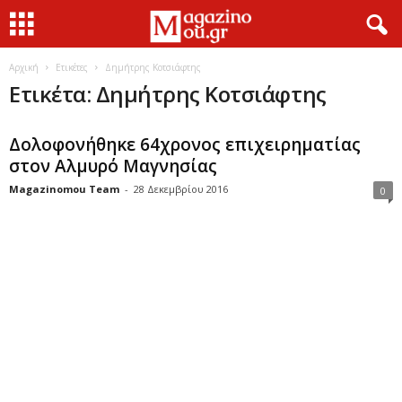
Αρχική
Ετικέτες
Δημήτρης Κοτσιάφτης
Ετικέτα: Δημήτρης Κοτσιάφτης
Δολοφονήθηκε 64χρονος επιχειρηματίας
στον Αλμυρό Μαγνησίας
Magazinomou Team
-
28 Δεκεμβρίου 2016
0