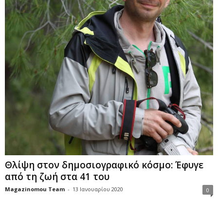
Θλίψη στον δημοσιογραφικό κόσμο: Έφυγε
από τη ζωή στα 41 του
Magazinomou Team
-
13 Ιανουαρίου 2020
0