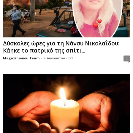
Δύσκολες ώρες για τη Νάνσυ Νικολαΐδου:
Κάηκε το πατρικό της σπίτι...
Magazinomou Team
-
6 Αυγούστου 2021
0