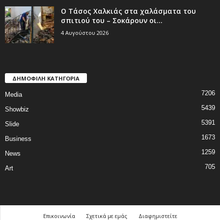
Ο Τάσος Χαλκιάς στα χαλάσματα του
σπιτιού του – Σοκάρουν οι...
4 Αυγούστου 2026
ΔΗΜΟΦΙΛΗ ΚΑΤΗΓΟΡΙΑ
7206
Media
5439
Showbiz
5391
Slide
1673
Business
1259
News
705
Art
Επικοινωνία
Σχετικά με εμάς
Διαφημιστείτε