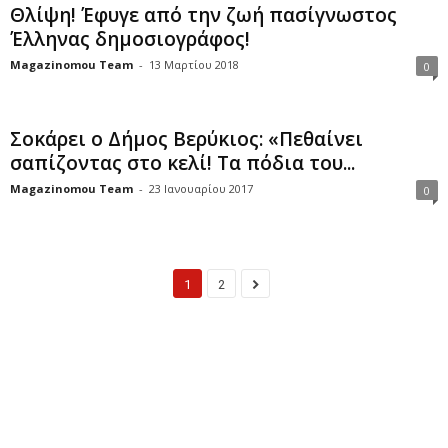
Θλίψη! Έφυγε από την ζωή πασίγνωστος
Έλληνας δημοσιογράφος!
Magazinomou Team
-
13 Μαρτίου 2018
0
Σοκάρει ο Δήμος Βερύκιος: «Πεθαίνει
σαπίζοντας στο κελί! Τα πόδια του...
Magazinomou Team
-
23 Ιανουαρίου 2017
0
1
2