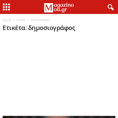
Αρχική
Ετικέτες
δημοσιογράφος
Ετικέτα: δημοσιογράφος