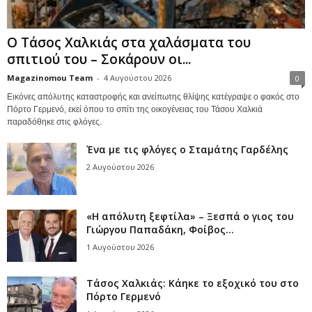
Ο Τάσος Χαλκιάς στα χαλάσματα του
σπιτιού του – Σοκάρουν οι...
Magazinomou Team
-
4 Αυγούστου 2026
0
Εικόνες απόλυτης καταστροφής και ανείπωτης θλίψης κατέγραψε ο φακός στο
Πόρτο Γερμενό, εκεί όπου το σπίτι της οικογένειας του Τάσου Χαλκιά
παραδόθηκε στις φλόγες.
Ένα με τις φλόγες ο Σταμάτης Γαρδέλης
2 Αυγούστου 2026
«Η απόλυτη ξεφτίλα» – Ξεσπά ο γιος του
Γιώργου Παπαδάκη, Φοίβος...
1 Αυγούστου 2026
Τάσος Χαλκιάς: Κάηκε το εξοχικό του στο
Πόρτο Γερμενό