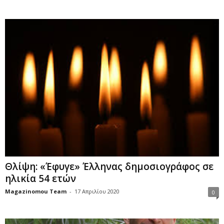
Θλίψη: «Έφυγε» Έλληνας δημοσιογράφος σε
ηλικία 54 ετών
Magazinomou Team
-
17 Απριλίου 2020
0