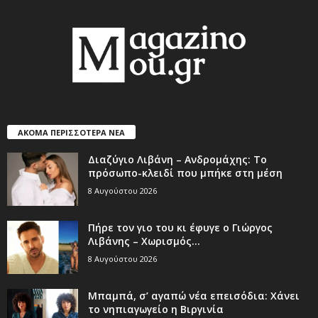
ΑΚΟΜΑ ΠΕΡΙΣΣΟΤΕΡΑ ΝΕΑ
Διαζύγιο Λιβάνη – Ανδρομάχης: Το
πρόσωπο-κλειδί που μπήκε στη μέση
8 Αυγούστου 2026
Πήρε τον γιο του κι έφυγε ο Γιώργος
Λιβάνης – Χωρισμός...
8 Αυγούστου 2026
Μπαμπά, σ’ αγαπώ νέα επεισόδια: Χάνει
το νηπιαγωγείο η Βιργινία