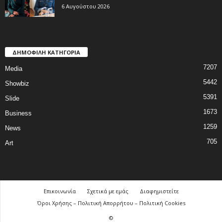
6 Αυγούστου 2026
ΔΗΜΟΦΙΛΗ ΚΑΤΗΓΟΡΙΑ
7207
Media
5442
Showbiz
5391
Slide
1673
Business
1259
News
705
Art
Επικοινωνία
Σχετικά με εμάς
Διαφημιστείτε
Όροι Χρήσης – Πολιτική Απορρήτου – Πολιτική Cookies
©