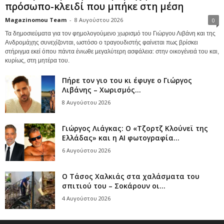
πρόσωπο-κλειδί που μπήκε στη μέση
Magazinomou Team
-
8 Αυγούστου 2026
0
Τα δημοσιεύματα για τον φημολογούμενο χωρισμό του Γιώργου Λιβάνη και της
Ανδρομάχης συνεχίζονται, ωστόσο ο τραγουδιστής φαίνεται πως βρίσκει
στήριγμα εκεί όπου πάντα ένιωθε μεγαλύτερη ασφάλεια: στην οικογένειά του και,
κυρίως, στη μητέρα του.
Πήρε τον γιο του κι έφυγε ο Γιώργος
Λιβάνης – Χωρισμός...
8 Αυγούστου 2026
Γιώργος Λιάγκας: Ο «Τζορτζ Κλούνεϊ της
Ελλάδας» και η AI φωτογραφία...
6 Αυγούστου 2026
Ο Τάσος Χαλκιάς στα χαλάσματα του
σπιτιού του – Σοκάρουν οι...
4 Αυγούστου 2026