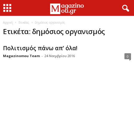
Αρχική
Ετικέτες
δημόσιος οργανισμός
Ετικέτα: δημόσιος οργανισμός
Πολιτισμός πάνω απ’ όλα!
Magazinomou Team
-
24 Νοεμβρίου 2016
0