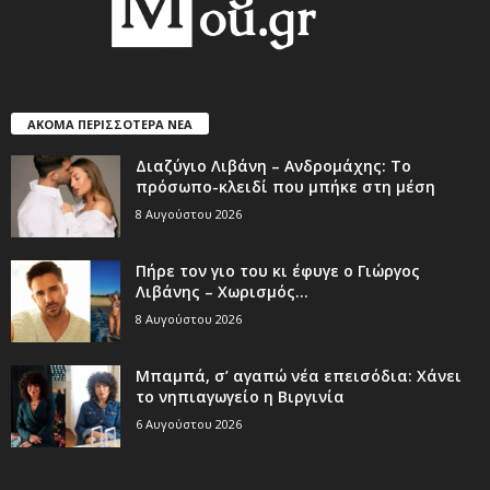
ΑΚΟΜΑ ΠΕΡΙΣΣΟΤΕΡΑ ΝΕΑ
Διαζύγιο Λιβάνη – Ανδρομάχης: Το
πρόσωπο-κλειδί που μπήκε στη μέση
8 Αυγούστου 2026
Πήρε τον γιο του κι έφυγε ο Γιώργος
Λιβάνης – Χωρισμός...
8 Αυγούστου 2026
Μπαμπά, σ’ αγαπώ νέα επεισόδια: Χάνει
το νηπιαγωγείο η Βιργινία
6 Αυγούστου 2026