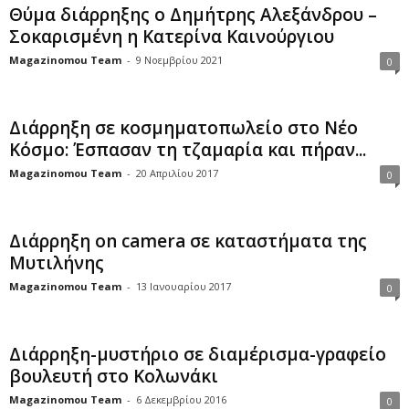
Θύμα διάρρηξης ο Δημήτρης Αλεξάνδρου –
Σοκαρισμένη η Κατερίνα Καινούργιου
Magazinomou Team
-
9 Νοεμβρίου 2021
0
Διάρρηξη σε κοσμηματοπωλείο στο Νέο
Κόσμο: Έσπασαν τη τζαμαρία και πήραν...
Magazinomou Team
-
20 Απριλίου 2017
0
Διάρρηξη on camera σε καταστήματα της
Μυτιλήνης
Magazinomou Team
-
13 Ιανουαρίου 2017
0
Διάρρηξη-μυστήριο σε διαμέρισμα-γραφείο
βουλευτή στο Κολωνάκι
Magazinomou Team
-
6 Δεκεμβρίου 2016
0