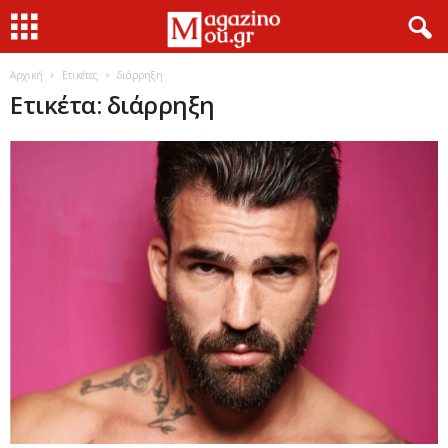
Αρχική
Ετικέτες
διάρρηξη
Ετικέτα: διάρρηξη