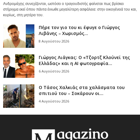
Ανδρομάχης συνεχίζονται, ωστόσο ο τραγουδιστής φαίνεται πως βρίσκει
στήριγμα εκεί όπου πάντα ένιωθε μεγαλύτερη ασφάλεια: στην οικογένειά του και,
κυρίως, στη μητέρα του.
Πήρε τον γιο του κι έφυγε ο Γιώργος
Λιβάνης – Χωρισμός...
8 Αυγούστου 2026
Γιώργος Λιάγκας: Ο «Τζορτζ Κλούνεϊ της
Ελλάδας» και η AI φωτογραφία...
6 Αυγούστου 2026
Ο Τάσος Χαλκιάς στα χαλάσματα του
σπιτιού του – Σοκάρουν οι...
4 Αυγούστου 2026