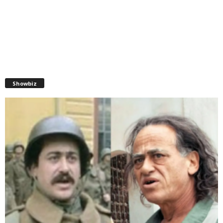
Showbiz