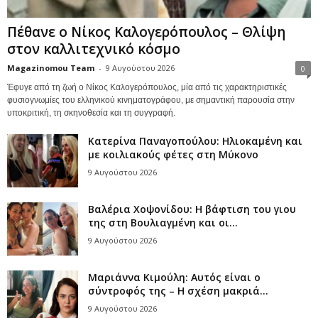
Πέθανε ο Νίκος Καλογερόπουλος – Θλίψη
στον καλλιτεχνικό κόσμο
Magazinomou Team
-
9 Αυγούστου 2026
0
Έφυγε από τη ζωή ο Νίκος Καλογερόπουλος, μία από τις χαρακτηριστικές
φυσιογνωμίες του ελληνικού κινηματογράφου, με σημαντική παρουσία στην
υποκριτική, τη σκηνοθεσία και τη συγγραφή.
Κατερίνα Παναγοπούλου: Ηλιοκαμένη και
με κοιλιακούς φέτες στη Μύκονο
9 Αυγούστου 2026
Βαλέρια Χοψονίδου: Η βάφτιση του γιου
της στη Βουλιαγμένη και οι...
9 Αυγούστου 2026
Μαριάννα Κιμούλη: Αυτός είναι ο
σύντροφός της – Η σχέση μακριά...
9 Αυγούστου 2026