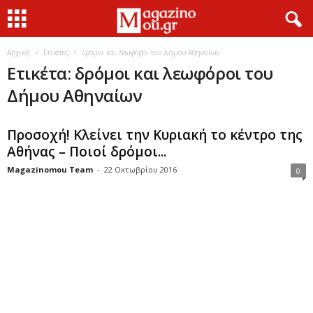
Αρχική
Ετικέτες
δρόμοι και λεωφόροι του Δήμου Αθηναίων
Ετικέτα: δρόμοι και λεωφόροι του
Δήμου Αθηναίων
Προσοχή! Κλείνει την Κυριακή το κέντρο της
Αθήνας – Ποιοί δρόμοι...
Magazinomou Team
-
22 Οκτωβρίου 2016
0