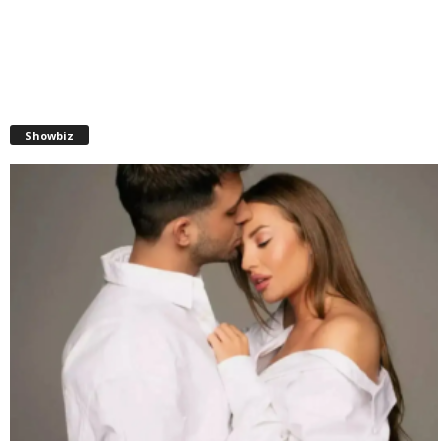
Showbiz