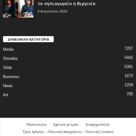
το νηπιαγωγείο η Βιργινία
6 Αυγούστου 2026
ΔΗΜΟΦΙΛΗ ΚΑΤΗΓΟΡΙΑ
7207
Media
5442
Showbiz
5391
Slide
1673
Business
1259
News
705
Art
Επικοινωνία
Σχετικά με εμάς
Διαφημιστείτε
Όροι Χρήσης – Πολιτική Απορρήτου – Πολιτική Cookies