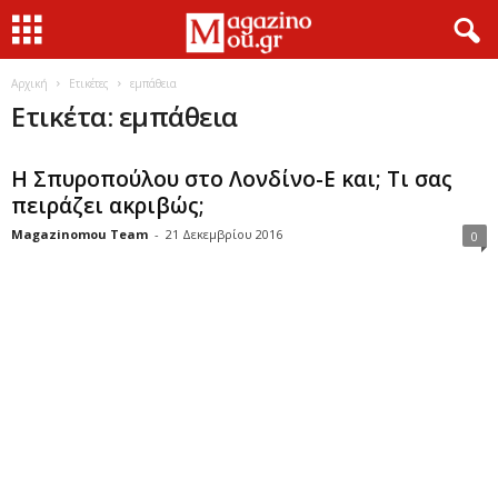
Αρχική
Ετικέτες
εμπάθεια
Ετικέτα: εμπάθεια
Η Σπυροπούλου στο Λονδίνο-Ε και; Τι σας
πειράζει ακριβώς;
Magazinomou Team
-
21 Δεκεμβρίου 2016
0