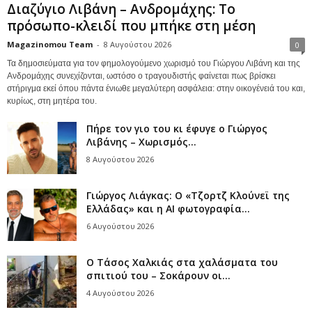
Διαζύγιο Λιβάνη – Ανδρομάχης: Το
πρόσωπο-κλειδί που μπήκε στη μέση
Magazinomou Team
-
8 Αυγούστου 2026
0
Τα δημοσιεύματα για τον φημολογούμενο χωρισμό του Γιώργου Λιβάνη και της
Ανδρομάχης συνεχίζονται, ωστόσο ο τραγουδιστής φαίνεται πως βρίσκει
στήριγμα εκεί όπου πάντα ένιωθε μεγαλύτερη ασφάλεια: στην οικογένειά του και,
κυρίως, στη μητέρα του.
Πήρε τον γιο του κι έφυγε ο Γιώργος
Λιβάνης – Χωρισμός...
8 Αυγούστου 2026
Γιώργος Λιάγκας: Ο «Τζορτζ Κλούνεϊ της
Ελλάδας» και η AI φωτογραφία...
6 Αυγούστου 2026
Ο Τάσος Χαλκιάς στα χαλάσματα του
σπιτιού του – Σοκάρουν οι...
4 Αυγούστου 2026