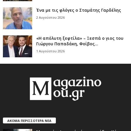
Ένα με τις φλόγες ο Σταμάτης Γαρδέλης
2 Αυγούστου 2026
«Η απόλυτη ξεφτίλα» – Ξεσπά ο γιος του
Γιώργου Παπαδάκη, Φοίβος...
1 Αυγούστου 2026
ΑΚΟΜΑ ΠΕΡΙΣΣΟΤΕΡΑ ΝΕΑ