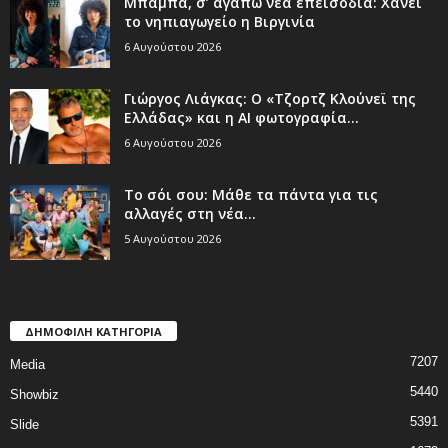
Μπαμπά, σ’ αγαπώ νέα επεισόδια: Χάνει
το νηπιαγωγείο η Βιργινία
6 Αυγούστου 2026
Γιώργος Λιάγκας: Ο «Τζορτζ Κλούνεϊ της
Ελλάδας» και η AI φωτογραφία...
6 Αυγούστου 2026
Το σόι σου: Μάθε τα πάντα για τις
αλλαγές στη νέα...
5 Αυγούστου 2026
ΔΗΜΟΦΙΛΗ ΚΑΤΗΓΟΡΙΑ
7207
Media
5440
Showbiz
5391
Slide