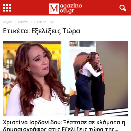
Αρχική
Ετικέτες
Εξελίξεις Τώρα
Ετικέτα: Εξελίξεις Τώρα
Χριστίνα Ιορδανίδου: Ξέσπασε σε κλάματα η
δημοσιογράφος στις Εξελίξεις τώρα της...