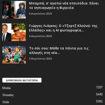
Μπαμπά, σ’ αγαπώ νέα επεισόδια: Χάνει
το νηπιαγωγείο η Βιργινία
6 Αυγούστου 2026
Γιώργος Λιάγκας: Ο «Τζορτζ Κλούνεϊ της
Ελλάδας» και η AI φωτογραφία...
6 Αυγούστου 2026
Το σόι σου: Μάθε τα πάντα για τις
αλλαγές στη νέα...
5 Αυγούστου 2026
ΔΗΜΟΦΙΛΗ ΚΑΤΗΓΟΡΙΑ
7207
Media
5440
Showbiz
5391
Slide