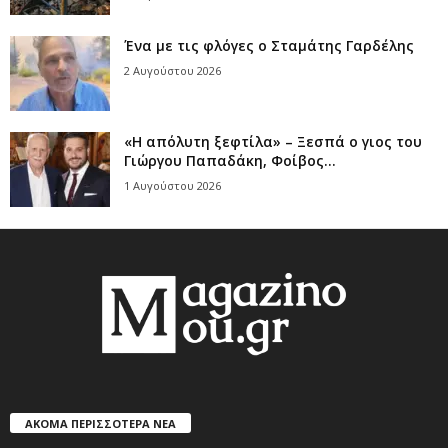
Ένα με τις φλόγες ο Σταμάτης Γαρδέλης
2 Αυγούστου 2026
«Η απόλυτη ξεφτίλα» – Ξεσπά ο γιος του
Γιώργου Παπαδάκη, Φοίβος...
1 Αυγούστου 2026
ΑΚΟΜΑ ΠΕΡΙΣΣΟΤΕΡΑ ΝΕΑ