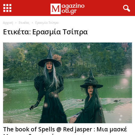
Αρχική
Ετικέτες
Ερασμία Τσίπρα
Ετικέτα: Ερασμία Τσίπρα
The book of Spells @ Red jasper : Μια μασκέ