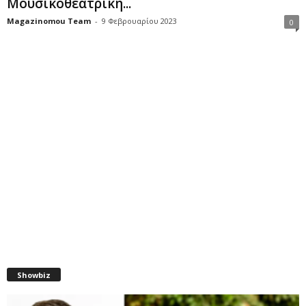
Μουσικοθεατρική...
Magazinomou Team
-
9 Φεβρουαρίου 2023
0
Showbiz