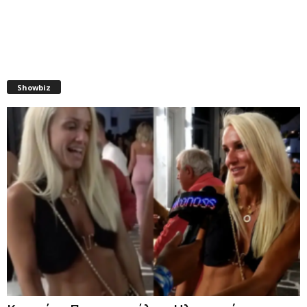
Showbiz