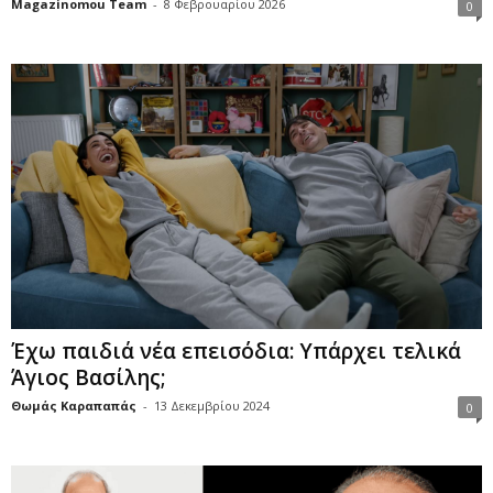
Magazinomou Team
-
8 Φεβρουαρίου 2026
0
Έχω παιδιά νέα επεισόδια: Υπάρχει τελικά
Άγιος Βασίλης;
Θωμάς Καραπαπάς
-
13 Δεκεμβρίου 2024
0