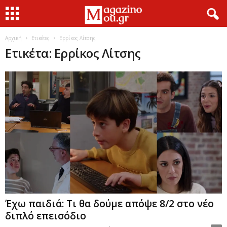
Αρχική
Ετικέτες
Ερρίκος Λίτσης
Ετικέτα: Ερρίκος Λίτσης
Έχω παιδιά: Τι θα δούμε απόψε 8/2 στο νέο
διπλό επεισόδιο