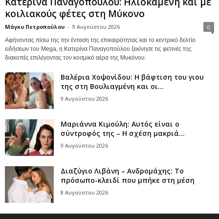
Κατερίνα Παναγοπούλου: Ηλιοκαμένη και με
κοιλιακούς φέτες στη Μύκονο
Μάγκυ Πετροπούλου
-
9 Αυγούστου 2026
0
Αφήνοντας πίσω της την ένταση της επικαιρότητας και το κεντρικό δελτίο
ειδήσεων του Mega, η Κατερίνα Παναγοπούλου ξεκίνησε τις φετινές της
διακοπές επιλέγοντας τον κοσμικό αέρα της Μυκόνου.
Βαλέρια Χοψονίδου: Η βάφτιση του γιου
της στη Βουλιαγμένη και οι...
9 Αυγούστου 2026
Μαριάννα Κιμούλη: Αυτός είναι ο
σύντροφός της – Η σχέση μακριά...
9 Αυγούστου 2026
Διαζύγιο Λιβάνη – Ανδρομάχης: Το
πρόσωπο-κλειδί που μπήκε στη μέση
8 Αυγούστου 2026