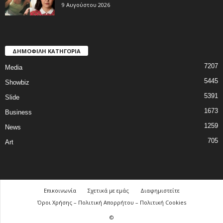
9 Αυγούστου 2026
ΔΗΜΟΦΙΛΗ ΚΑΤΗΓΟΡΙΑ
7207
Media
5445
Showbiz
5391
Slide
1673
Business
1259
News
705
Art
Επικοινωνία
Σχετικά με εμάς
Διαφημιστείτε
Όροι Χρήσης – Πολιτική Απορρήτου – Πολιτική Cookies
©