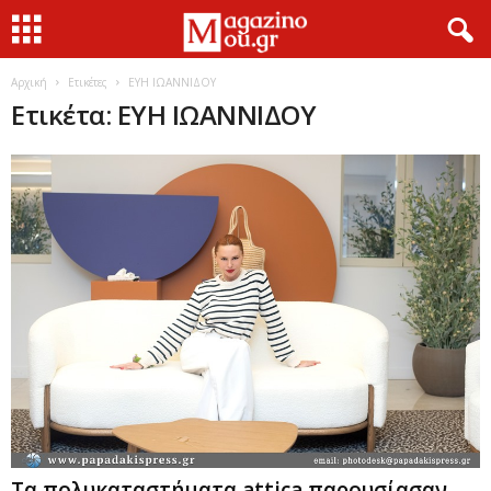
Αρχική
Ετικέτες
ΕΥΗ ΙΩΑΝΝΙΔΟΥ
Ετικέτα: ΕΥΗ ΙΩΑΝΝΙΔΟΥ
Τα πολυκαταστήματα attica παρουσίασαν