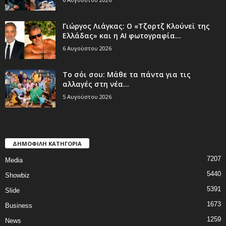
Γιώργος Λιάγκας: Ο «Τζορτζ Κλούνεϊ της
Ελλάδας» και η AI φωτογραφία...
6 Αυγούστου 2026
Το σόι σου: Μάθε τα πάντα για τις
αλλαγές στη νέα...
5 Αυγούστου 2026
ΔΗΜΟΦΙΛΗ ΚΑΤΗΓΟΡΙΑ
7207
Media
5440
Showbiz
5391
Slide
1673
Business
1259
News