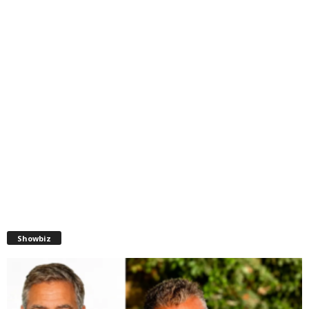
Showbiz