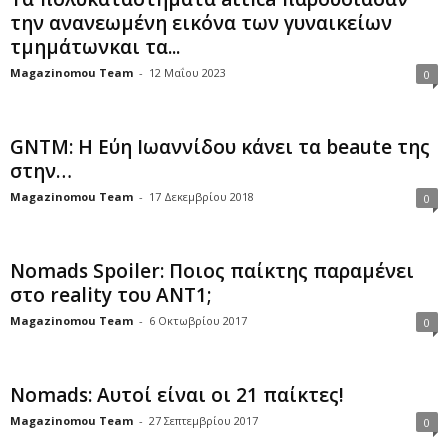
την ανανεωμένη εικόνα των γυναικείων
τμημάτωνκαι τα...
Magazinomou Team
-
12 Μαΐου 2023
0
GNTM: Η Εύη Ιωαννίδου κάνει τα beaute της
στην…
Magazinomou Team
-
17 Δεκεμβρίου 2018
0
Nomads Spoiler: Ποιος παίκτης παραμένει
στο reality του ΑΝΤ1;
Magazinomou Team
-
6 Οκτωβρίου 2017
0
Nomads: Αυτοί είναι οι 21 παίκτες!
Magazinomou Team
-
27 Σεπτεμβρίου 2017
0