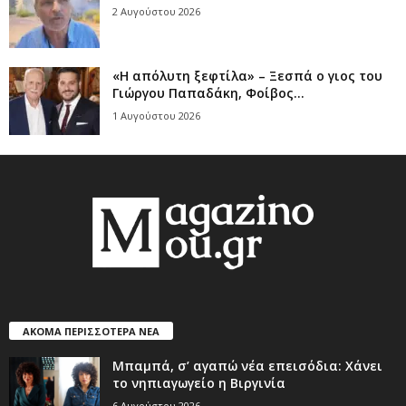
2 Αυγούστου 2026
«Η απόλυτη ξεφτίλα» – Ξεσπά ο γιος του
Γιώργου Παπαδάκη, Φοίβος...
1 Αυγούστου 2026
ΑΚΟΜΑ ΠΕΡΙΣΣΟΤΕΡΑ ΝΕΑ
Μπαμπά, σ’ αγαπώ νέα επεισόδια: Χάνει
το νηπιαγωγείο η Βιργινία
6 Αυγούστου 2026