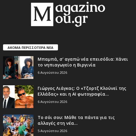
ΑΚΟΜΑ ΠΕΡΙΣΣΟΤΕΡΑ ΝΕΑ
Μπαμπά, σ’ αγαπώ νέα επεισόδια: Χάνει
το νηπιαγωγείο η Βιργινία
6 Αυγούστου 2026
Γιώργος Λιάγκας: Ο «Τζορτζ Κλούνεϊ της
Ελλάδας» και η AI φωτογραφία...
6 Αυγούστου 2026
Το σόι σου: Μάθε τα πάντα για τις
αλλαγές στη νέα...
5 Αυγούστου 2026