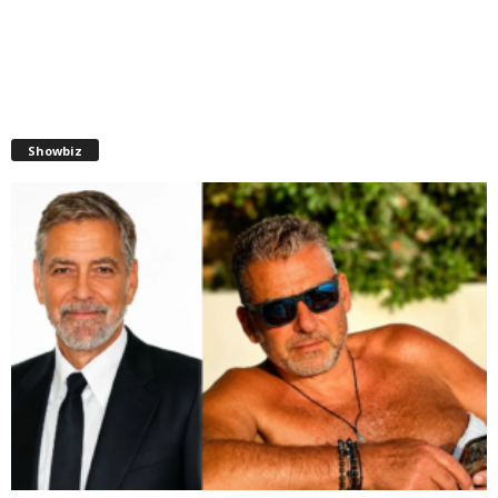
Showbiz