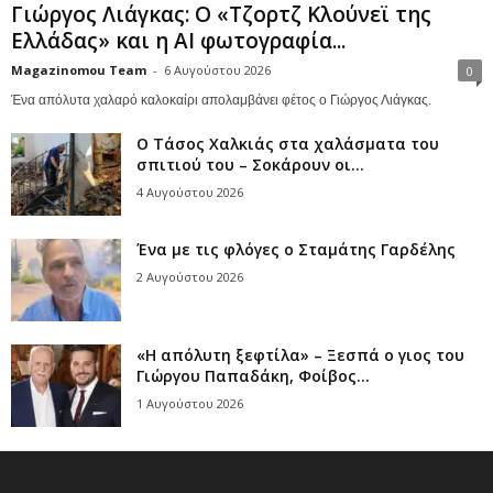
Γιώργος Λιάγκας: Ο «Τζορτζ Κλούνεϊ της
Ελλάδας» και η AI φωτογραφία...
Magazinomou Team
-
6 Αυγούστου 2026
0
Ένα απόλυτα χαλαρό καλοκαίρι απολαμβάνει φέτος ο Γιώργος Λιάγκας.
Ο Τάσος Χαλκιάς στα χαλάσματα του
σπιτιού του – Σοκάρουν οι...
4 Αυγούστου 2026
Ένα με τις φλόγες ο Σταμάτης Γαρδέλης
2 Αυγούστου 2026
«Η απόλυτη ξεφτίλα» – Ξεσπά ο γιος του
Γιώργου Παπαδάκη, Φοίβος...
1 Αυγούστου 2026