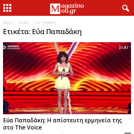
Αρχική
Ετικέτες
Εύα Παπαδάκη
Ετικέτα: Εύα Παπαδάκη
Εύα Παπαδάκη: Η απίστευτη ερμηνεία της
στο The Voice