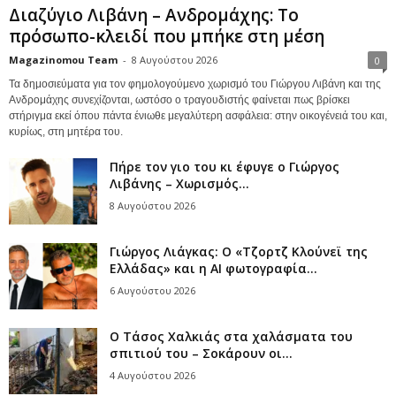
Διαζύγιο Λιβάνη – Ανδρομάχης: Το
πρόσωπο-κλειδί που μπήκε στη μέση
Magazinomou Team
-
8 Αυγούστου 2026
0
Τα δημοσιεύματα για τον φημολογούμενο χωρισμό του Γιώργου Λιβάνη και της
Ανδρομάχης συνεχίζονται, ωστόσο ο τραγουδιστής φαίνεται πως βρίσκει
στήριγμα εκεί όπου πάντα ένιωθε μεγαλύτερη ασφάλεια: στην οικογένειά του και,
κυρίως, στη μητέρα του.
Πήρε τον γιο του κι έφυγε ο Γιώργος
Λιβάνης – Χωρισμός...
8 Αυγούστου 2026
Γιώργος Λιάγκας: Ο «Τζορτζ Κλούνεϊ της
Ελλάδας» και η AI φωτογραφία...
6 Αυγούστου 2026
Ο Τάσος Χαλκιάς στα χαλάσματα του
σπιτιού του – Σοκάρουν οι...
4 Αυγούστου 2026