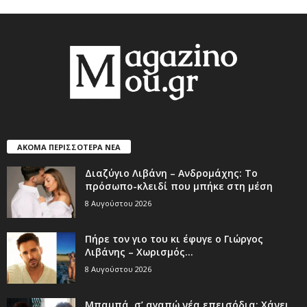
ΑΚΟΜΑ ΠΕΡΙΣΣΟΤΕΡΑ ΝΕΑ
Διαζύγιο Λιβάνη – Ανδρομάχης: Το
πρόσωπο-κλειδί που μπήκε στη μέση
8 Αυγούστου 2026
Πήρε τον γιο του κι έφυγε ο Γιώργος
Λιβάνης – Χωρισμός...
8 Αυγούστου 2026
Μπαμπά, σ’ αγαπώ νέα επεισόδια: Χάνει