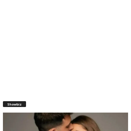
Showbiz