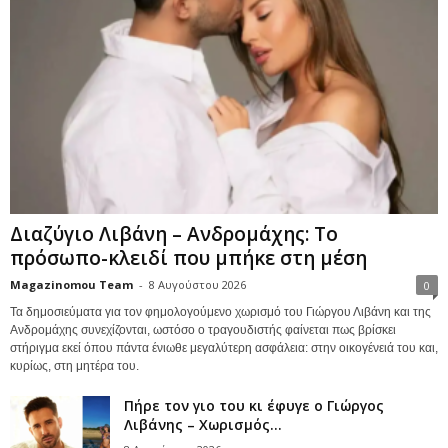
Διαζύγιο Λιβάνη – Ανδρομάχης: Το
πρόσωπο-κλειδί που μπήκε στη μέση
Magazinomou Team
-
8 Αυγούστου 2026
0
Τα δημοσιεύματα για τον φημολογούμενο χωρισμό του Γιώργου Λιβάνη και της
Ανδρομάχης συνεχίζονται, ωστόσο ο τραγουδιστής φαίνεται πως βρίσκει
στήριγμα εκεί όπου πάντα ένιωθε μεγαλύτερη ασφάλεια: στην οικογένειά του και,
κυρίως, στη μητέρα του.
Πήρε τον γιο του κι έφυγε ο Γιώργος
Λιβάνης – Χωρισμός...