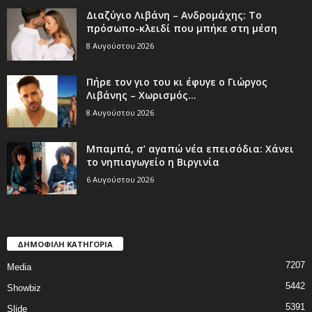
Διαζύγιο Λιβάνη – Ανδρομάχης: Το
πρόσωπο-κλειδί που μπήκε στη μέση
8 Αυγούστου 2026
Πήρε τον γιο του κι έφυγε ο Γιώργος
Λιβάνης – Χωρισμός...
8 Αυγούστου 2026
Μπαμπά, σ’ αγαπώ νέα επεισόδια: Χάνει
το νηπιαγωγείο η Βιργινία
6 Αυγούστου 2026
ΔΗΜΟΦΙΛΗ ΚΑΤΗΓΟΡΙΑ
7207
Media
5442
Showbiz
5391
Slide